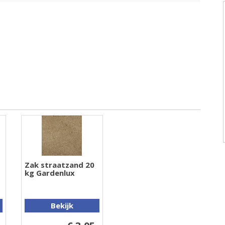
Zak straatzand 20
kg Gardenlux
Bekijk