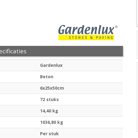
cificaties
Gardenlux
Beton
6x25x50cm
72 stuks
14,40 kg
1036,80 kg
Per stuk