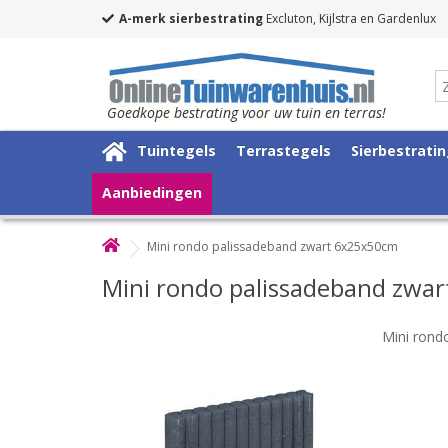
A-merk sierbestrating
Excluton, Kijlstra en Gardenlux
Goedkope bestrating voor uw tuin en terras!
Tuintegels
Terrastegels
Sierbestrati
Aanbiedingen
Mini rondo palissadeband zwart 6x25x50cm
Mini rondo palissadeband zwa
Mini rond