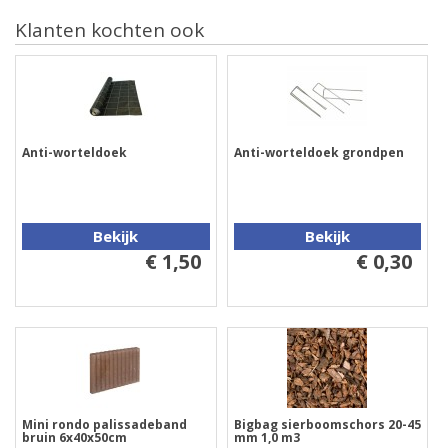
Klanten kochten ook
Anti-worteldoek
Anti-worteldoek grondpen
Bekijk
Bekijk
€ 1,50
€ 0,30
Mini rondo palissadeband
Bigbag sierboomschors 20-45
bruin 6x40x50cm
mm 1,0 m3