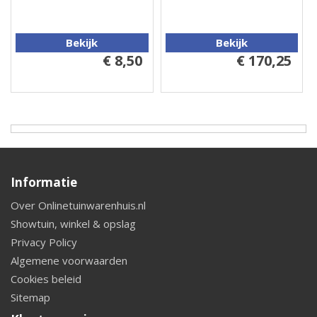
Bekijk
Bekijk
€ 8,50
€ 170,25
Informatie
Over Onlinetuinwarenhuis.nl
Showtuin, winkel & opslag
Privacy Policy
Algemene voorwaarden
Cookies beleid
Sitemap