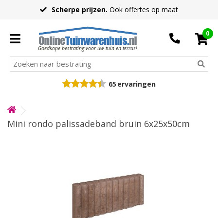
Scherpe prijzen.
Ook offertes op maat
0
Goedkope bestrating voor uw tuin en terras!
65
ervaringen
Mini rondo palissadeband bruin 6x25x50cm