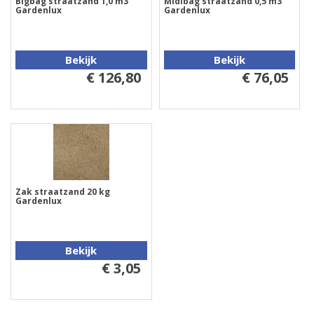
Bigbag straatzand 1,0 m3
Midibag straatzand 0,5 m3
Gardenlux
Gardenlux
Bekijk
Bekijk
€ 126,80
€ 76,05
Zak straatzand 20 kg
Gardenlux
Bekijk
€ 3,05