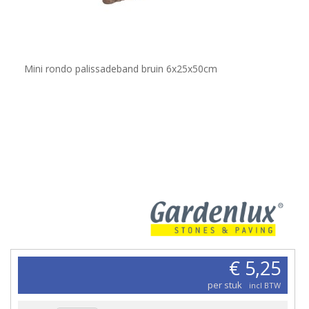
Mini rondo palissadeband bruin 6x25x50cm
€ 5,25
per stuk
incl BTW