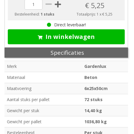
€ 5,25
Besteleenheid:
1 stuks
Totaalprijs:
1
x
€ 5,25
Direct leverbaar!
In winkelwagen
Specificaties
Merk
Gardenlux
Materiaal
Beton
Maatvoering
6x25x50cm
Aantal stuks per pallet
72 stuks
Gewicht per stuk
14,40 kg
Gewicht per pallet
1036,80 kg
Besteleenheid
Per stuk