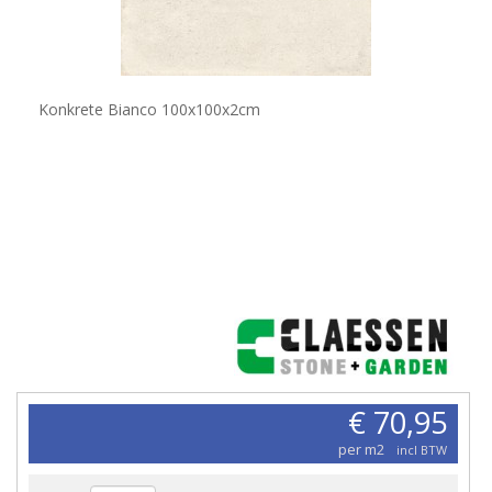
Konkrete Bianco 100x100x2cm
€ 70,95
per m2
incl BTW