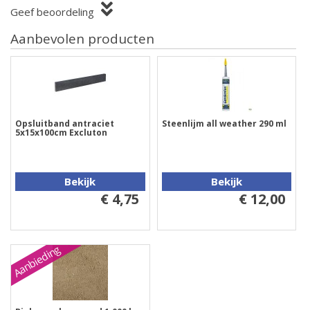
Geef beoordeling
Aanbevolen producten
Opsluitband antraciet
Steenlijm all weather 290 ml
5x15x100cm Excluton
Bekijk
Bekijk
€ 4,75
€ 12,00
Aanbieding