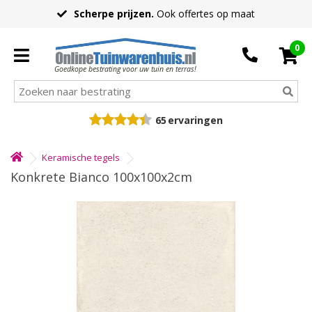
Scherpe prijzen.
Ook offertes op maat
0
Goedkope bestrating voor uw tuin en terras!
65
ervaringen
Keramische tegels
Konkrete Bianco 100x100x2cm