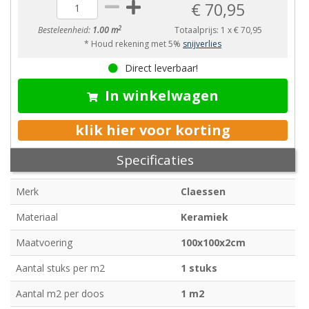
€ 70,95
2
Besteleenheid:
1.00 m
Totaalprijs:
1
x
€ 70,95
* Houd rekening met 5%
snijverlies
Direct leverbaar!
In winkelwagen
klik hier voor korting
Specificaties
Merk
Claessen
Materiaal
Keramiek
Maatvoering
100x100x2cm
Aantal stuks per m2
1 stuks
Aantal m2 per doos
1 m2