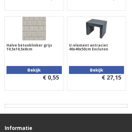
Halve betonklinker grijs
U-element antraciet
10,5x10,5x8cm
40x40x50cm Excluton
Bekijk
Bekijk
€ 0,55
€ 27,15
Informatie