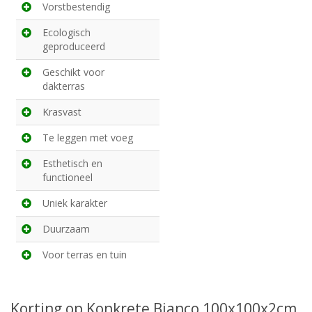
Vorstbestendig
Ecologisch
geproduceerd
Geschikt voor
dakterras
Krasvast
Te leggen met voeg
Esthetisch en
functioneel
Uniek karakter
Duurzaam
Voor terras en tuin
Korting op Konkrete Bianco 100x100x2cm