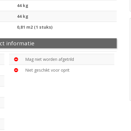
44 kg
44 kg
0,81 m2 (1 stuks)
ct informatie
Mag niet worden afgetrild
Niet geschikt voor oprit