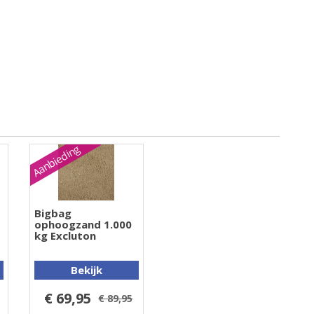
Aanbieding
Bigbag
ophoogzand 1.000
kg Excluton
Bekijk
€ 69,95
€ 89,95