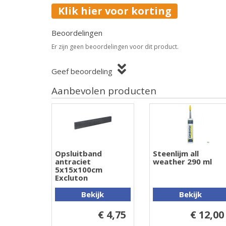
Klik hier voor korting
Beoordelingen
Er zijn geen beoordelingen voor dit product.
Geef beoordeling
Aanbevolen producten
Opsluitband
Steenlijm all
antraciet
weather 290 ml
5x15x100cm
Excluton
Bekijk
Bekijk
€ 4,75
€ 12,00