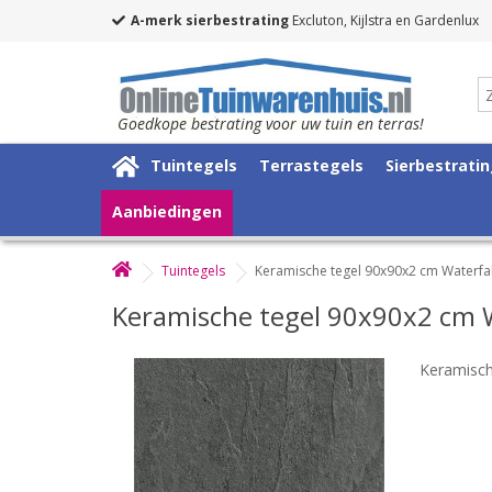
A-merk sierbestrating
Excluton, Kijlstra en Gardenlux
Goedkope bestrating voor uw tuin en terras!
Tuintegels
Terrastegels
Sierbestrati
Aanbiedingen
Tuintegels
Keramische tegel 90x90x2 cm Waterfal
Keramische tegel 90x90x2 cm W
Keramisch