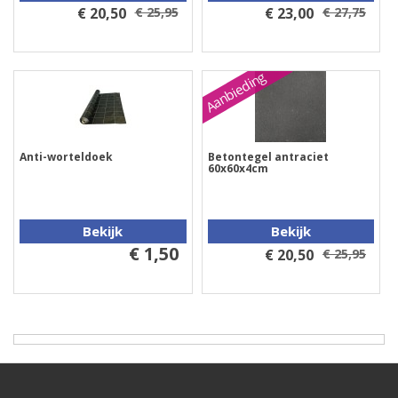
€ 20,50
€ 25,95
€ 23,00
€ 27,75
Aanbieding
Anti-worteldoek
Betontegel antraciet
60x60x4cm
Bekijk
Bekijk
€ 1,50
€ 20,50
€ 25,95