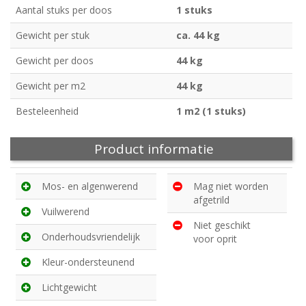
Aantal stuks per doos
1 stuks
Gewicht per stuk
ca. 44 kg
Gewicht per doos
44 kg
Gewicht per m2
44 kg
Besteleenheid
1 m2 (1 stuks)
Product informatie
Mos- en algenwerend
Mag niet worden
afgetrild
Vuilwerend
Niet geschikt
Onderhoudsvriendelijk
voor oprit
Kleur-ondersteunend
Lichtgewicht