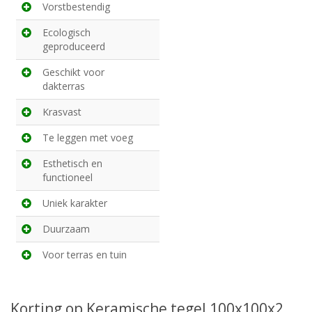
Vorstbestendig
Ecologisch
geproduceerd
Geschikt voor
dakterras
Krasvast
Te leggen met voeg
Esthetisch en
functioneel
Uniek karakter
Duurzaam
Voor terras en tuin
Korting op Keramische tegel 100x100x2