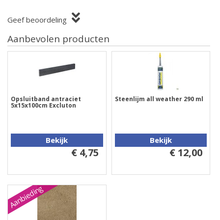
Geef beoordeling
Aanbevolen producten
Opsluitband antraciet
Steenlijm all weather 290 ml
5x15x100cm Excluton
Bekijk
Bekijk
€ 4,75
€ 12,00
Aanbieding