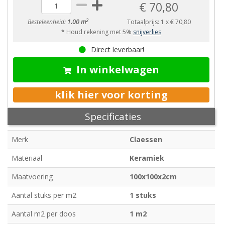
€ 70,80
2
Besteleenheid:
1.00 m
Totaalprijs:
1
x
€ 70,80
* Houd rekening met 5%
snijverlies
Direct leverbaar!
In winkelwagen
klik hier voor korting
Specificaties
Merk
Claessen
Materiaal
Keramiek
Maatvoering
100x100x2cm
Aantal stuks per m2
1 stuks
Aantal m2 per doos
1 m2