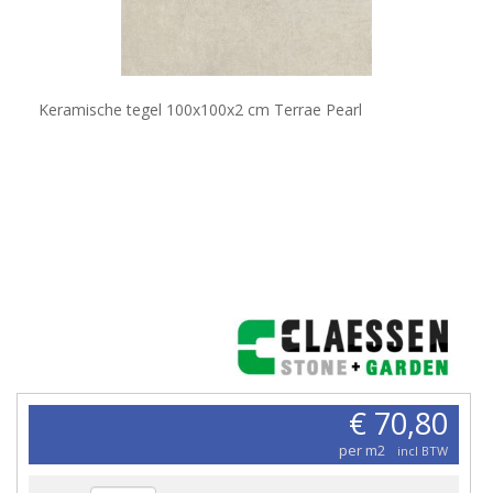
Keramische tegel 100x100x2 cm Terrae Pearl
€ 70,80
per m2
incl BTW