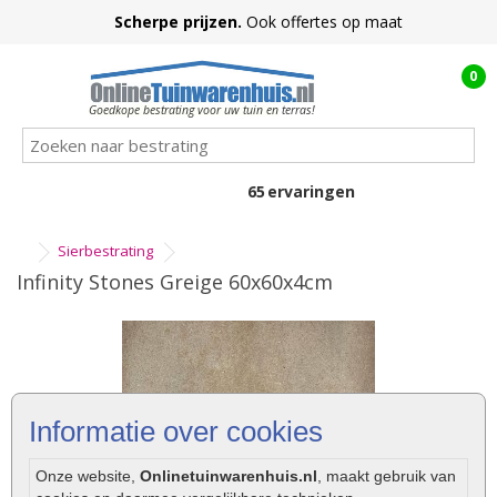
Scherpe prijzen.
Ook offertes op maat
0
Goedkope bestrating voor uw tuin en terras!
65
ervaringen
Sierbestrating
Infinity Stones Greige 60x60x4cm
Informatie over cookies
Onze website,
Onlinetuinwarenhuis.nl
, maakt gebruik van