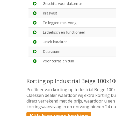
Geschikt voor dakterras
Krasvast
Te leggen met voeg
Esthetisch en functioneel
Uniek karakter
Duurzaam
Voor terras en tuin
Korting op Industrial Beige 100x1
Profiteer van korting op Industrial Beige 100
Claessen dealer waardoor wij extra korting ku
direct verrekend met de prijs, waardoor u een 
kortingsaanvraag in en ontvang binnen 24 uur 
Klik hier voor korting