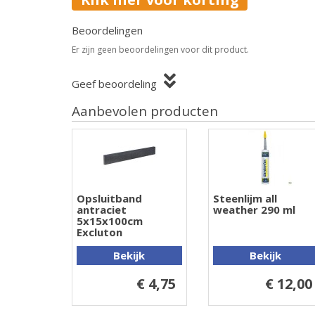
Beoordelingen
Er zijn geen beoordelingen voor dit product.
Geef beoordeling
Aanbevolen producten
Opsluitband
Steenlijm all
antraciet
weather 290 ml
5x15x100cm
Excluton
Bekijk
Bekijk
€ 4,75
€ 12,00