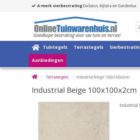
A-merk sierbestrating
Excluton, Kijlstra en Gardenlux
Goedkope bestrating voor uw tuin en terras!
Tuintegels
Terrastegels
Sierbestrati
Aanbiedingen
Terrastegels
Industrial Beige 100x100x2cm
Industrial Beige 100x100x2cm
Industria