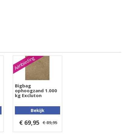
Aanbieding
Bigbag
ophoogzand 1.000
kg Excluton
Bekijk
€ 69,95
€ 89,95