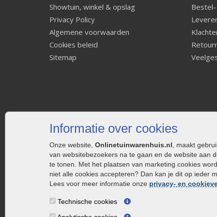
Showtuin, winkel & opslag
Bestel-
Privacy Policy
Leveren
Algemene voorwaarden
Klachte
Cookies beleid
Retourn
Sitemap
Veelges
Informatie over cookies
Onze website,
Onlinetuinwarenhuis.nl
, maakt gebru
van websitebezoekers na te gaan en de website aan d
te tonen. Met het plaatsen van marketing cookies wor
niet alle cookies accepteren? Dan kan je dit op ieder 
Lees voor meer informatie onze
privacy- en cookieve
Technische cookies