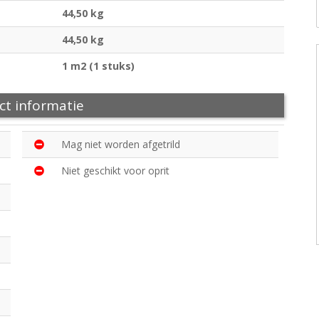
44,50 kg
44,50 kg
1 m2 (1 stuks)
ct informatie
Mag niet worden afgetrild
Niet geschikt voor oprit