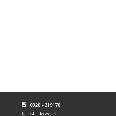
0320 – 219170
Kaapstanderweg 41