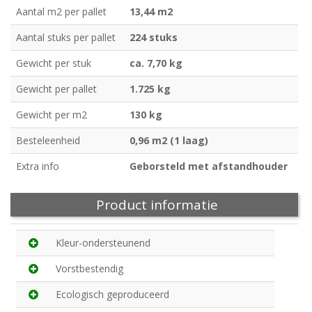
Aantal m2 per pallet
13,44 m2
Aantal stuks per pallet
224 stuks
Gewicht per stuk
ca. 7,70 kg
Gewicht per pallet
1.725 kg
Gewicht per m2
130 kg
Besteleenheid
0,96 m2 (1 laag)
Extra info
Geborsteld met afstandhouder
Product informatie
Kleur-ondersteunend
Vorstbestendig
Ecologisch geproduceerd