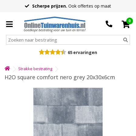
Scherpe prijzen.
Ook offertes op maat
0
Goedkope bestrating voor uw tuin en terras!
65
ervaringen
Strakke bestrating
H2O square comfort nero grey 20x30x6cm