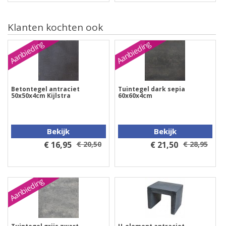
Klanten kochten ook
Aanbieding
Aanbieding
Betontegel antraciet
Tuintegel dark sepia
50x50x4cm Kijlstra
60x60x4cm
Bekijk
Bekijk
€ 16,95
€ 20,50
€ 21,50
€ 28,95
Aanbieding