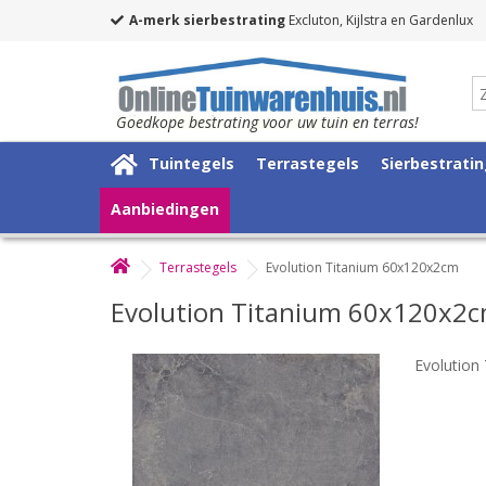
A-merk sierbestrating
Excluton, Kijlstra en Gardenlux
Goedkope bestrating voor uw tuin en terras!
Tuintegels
Terrastegels
Sierbestrati
Aanbiedingen
Terrastegels
Evolution Titanium 60x120x2cm
Evolution Titanium 60x120x2
Evolution