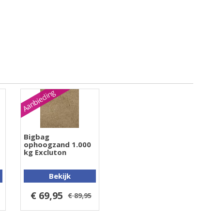
Aanbieding
Bigbag
ophoogzand 1.000
kg Excluton
Bekijk
€ 69,95
€ 89,95