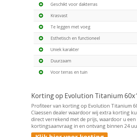
Geschikt voor dakterras
Krasvast
Te leggen met voeg
Esthetisch en functioneel
Uniek karakter
Duurzaam
Voor terras en tuin
Korting op Evolution Titanium 60
Profiteer van korting op Evolution Titanium 6
Claessen dealer waardoor wij extra korting ku
direct verrekend met de prijs, waardoor u een 
kortingsaanvraag in en ontvang binnen 24 uur 
Klik hier voor korting