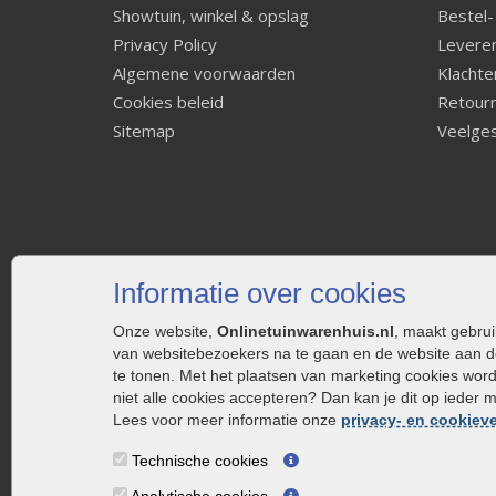
Showtuin, winkel & opslag
Bestel-
Privacy Policy
Leveren
Algemene voorwaarden
Klachte
Cookies beleid
Retourn
Sitemap
Veelges
Informatie over cookies
Onze website,
Onlinetuinwarenhuis.nl
, maakt gebru
van websitebezoekers na te gaan en de website aan d
te tonen. Met het plaatsen van marketing cookies wor
niet alle cookies accepteren? Dan kan je dit op ieder 
Lees voor meer informatie onze
privacy- en cookieve
Technische cookies