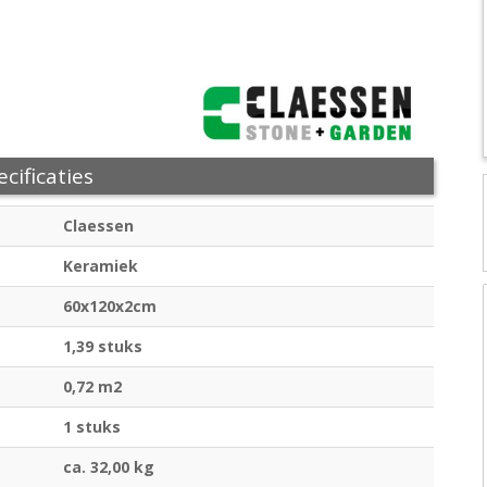
cificaties
Claessen
Keramiek
60x120x2cm
1,39 stuks
0,72 m2
1 stuks
ca. 32,00 kg