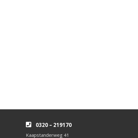
0320 – 219170
Kaapstanderweg 41