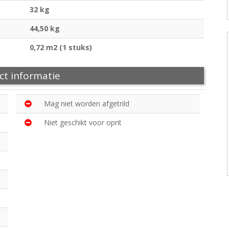
32 kg
44,50 kg
0,72 m2 (1 stuks)
ct informatie
Mag niet worden afgetrild
Niet geschikt voor oprit