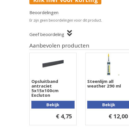
Beoordelingen
Er zijn geen beoordelingen voor dit product.
Geef beoordeling
Aanbevolen producten
Opsluitband
Steenlijm all
antraciet
weather 290 ml
5x15x100cm
Excluton
Bekijk
Bekijk
€ 4,75
€ 12,00