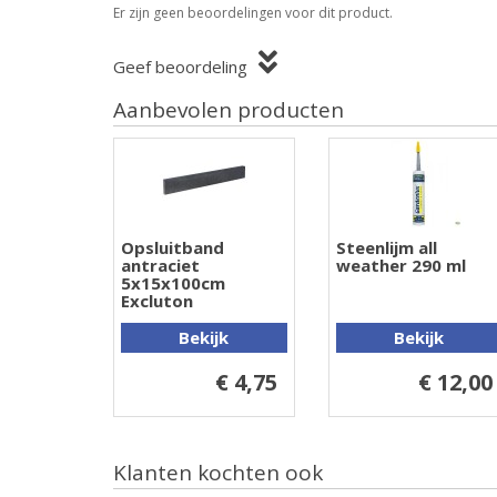
Er zijn geen beoordelingen voor dit product.
Geef beoordeling
Aanbevolen producten
Opsluitband
Steenlijm all
antraciet
weather 290 ml
5x15x100cm
Excluton
Bekijk
Bekijk
€ 4,75
€ 12,00
Klanten kochten ook