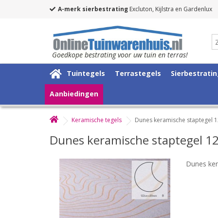
A-merk sierbestrating
Excluton, Kijlstra en Gardenlux
Goedkope bestrating voor uw tuin en terras!
Tuintegels
Terrastegels
Sierbestrati
Aanbiedingen
Keramische tegels
Dunes keramische staptegel 
Dunes keramische staptegel 1
Dunes ker