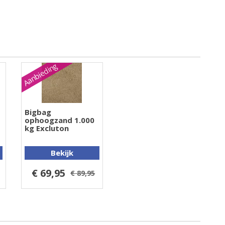
Aanbieding
Bigbag
ophoogzand 1.000
kg Excluton
Bekijk
€ 69,95
€ 89,95