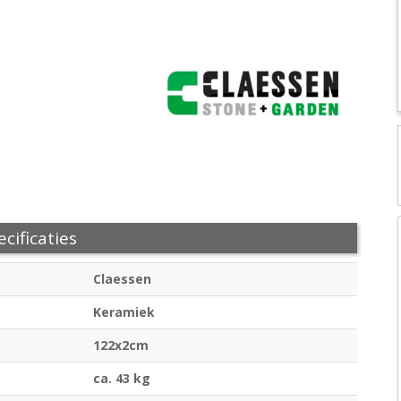
cificaties
Claessen
Keramiek
122x2cm
ca. 43 kg