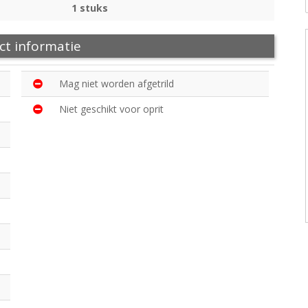
1 stuks
ct informatie
Mag niet worden afgetrild
Niet geschikt voor oprit