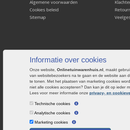
Algemene voorwaarden
Klachte
Cookies beleid
Retourn
Sitemap
Veelges
Informatie over cookies
Onze website,
Onlinetuinwarenhuis.nl
, maakt gebru
van websitebezoekers na te gaan en de website aan d
te tonen. Met het plaatsen van marketing cookies wor
niet alle cookies accepteren? Dan kan je dit op ieder 
Lees voor meer informatie onze
privacy- en cookieve
Technische cookies
Analytische cookies
Marketing cookies