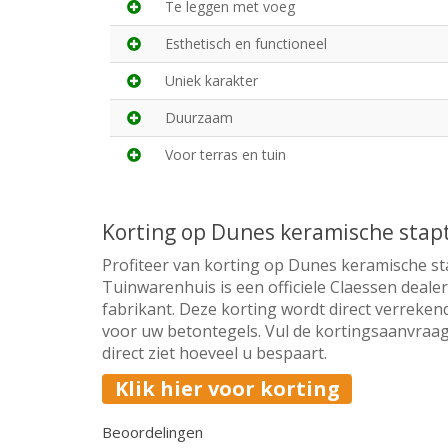
Te leggen met voeg
Esthetisch en functioneel
Uniek karakter
Duurzaam
Voor terras en tuin
Korting op Dunes keramische stap
Profiteer van korting op Dunes keramische st
Tuinwarenhuis is een officiele Claessen deale
fabrikant. Deze korting wordt direct verrekend
voor uw betontegels. Vul de kortingsaanvraag
direct ziet hoeveel u bespaart.
Klik hier voor korting
Beoordelingen