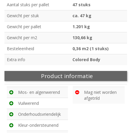
Aantal stuks per pallet
47 stuks
Gewicht per stuk
ca. 47 kg
Gewicht per pallet
1.201 kg
Gewicht per m2
130,66 kg
Besteleenheid
0,36 m2 (1 stuks)
Extra info
Colored Body
Product informatie
Mos- en algenwerend
Mag niet worden
afgetrild
Vuilwerend
Onderhoudsvriendelijk
Kleur-ondersteunend