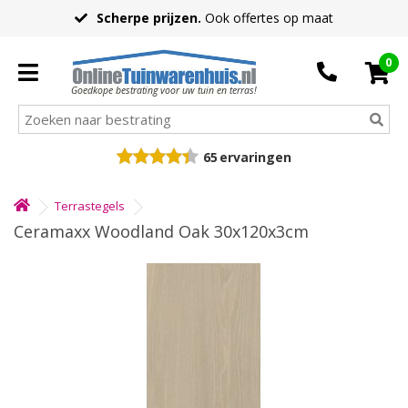
Scherpe prijzen.
Ook offertes op maat
0
Goedkope bestrating voor uw tuin en terras!
65
ervaringen
Terrastegels
Ceramaxx Woodland Oak 30x120x3cm