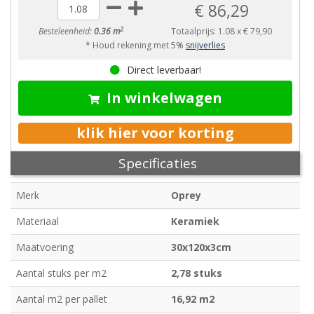
€ 86,29
2
Besteleenheid:
0.36 m
Totaalprijs:
1.08
x
€ 79,90
* Houd rekening met 5%
snijverlies
Direct leverbaar!
In winkelwagen
klik hier voor korting
Specificaties
Merk
Oprey
Materiaal
Keramiek
Maatvoering
30x120x3cm
Aantal stuks per m2
2,78 stuks
Aantal m2 per pallet
16,92 m2