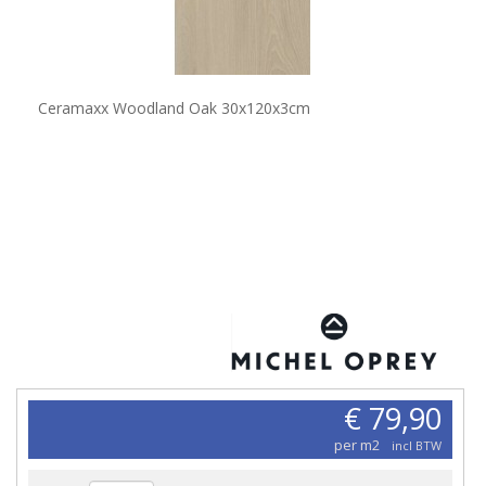
Ceramaxx Woodland Oak 30x120x3cm
€ 79,90
per m2
incl BTW