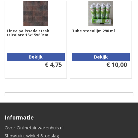
Linea palissade strak
Tube steenlijm 290 ml
tricolore 15x15x60cm
Bekijk
Bekijk
€ 4,75
€ 10,00
Informatie
Over Onlinetuinwarenhuis.nl
Showtuin, winkel & opslag