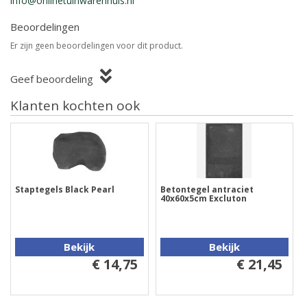
info@onlinetuinwarenhuis.nl
Beoordelingen
Er zijn geen beoordelingen voor dit product.
Geef beoordeling
Klanten kochten ook
Staptegels Black Pearl
Betontegel antraciet
40x60x5cm Excluton
Bekijk
Bekijk
€ 14,75
€ 21,45