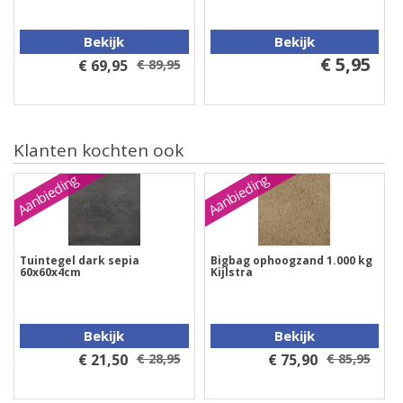
Bekijk
Bekijk
€ 5,95
€ 69,95
€ 89,95
Klanten kochten ook
Aanbieding
Aanbieding
Tuintegel dark sepia
Bigbag ophoogzand 1.000 kg
60x60x4cm
Kijlstra
Bekijk
Bekijk
€ 21,50
€ 28,95
€ 75,90
€ 85,95