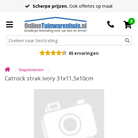
Scherpe prijzen.
Ook offertes op maat
0
Goedkope bestrating voor uw tuin en terras!
65
ervaringen
Stapelstenen
Catrock strak ivory 31x11,5x10cm