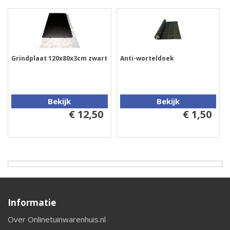
Grindplaat 120x80x3cm zwart
Anti-worteldoek
Bekijk
Bekijk
€ 12,50
€ 1,50
Informatie
Over Onlinetuinwarenhuis.nl