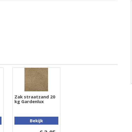
Zak straatzand 20
kg Gardenlux
Bekijk