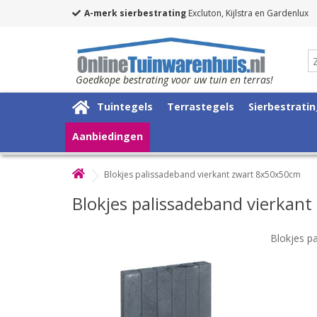
A-merk sierbestrating
Excluton, Kijlstra en Gardenlux
Goedkope bestrating voor uw tuin en terras!
Tuintegels
Terrastegels
Sierbestrati
Aanbiedingen
Blokjes palissadeband vierkant zwart 8x50x50cm
Blokjes palissadeband vierkan
Blokjes p