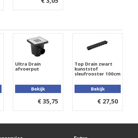
€ 3,05
Ultra Drain
Top Drain zwart
afvoerput
kunststof
sleufrooster 100cm
Bekijk
Bekijk
€ 35,75
€ 27,50