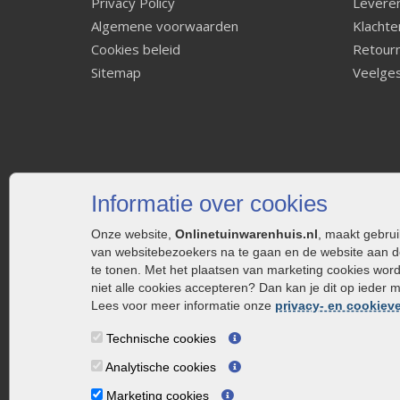
Privacy Policy
Leveren
Algemene voorwaarden
Klachte
Cookies beleid
Retourn
Sitemap
Veelges
Informatie over cookies
Onze website,
Onlinetuinwarenhuis.nl
, maakt gebru
van websitebezoekers na te gaan en de website aan d
te tonen. Met het plaatsen van marketing cookies wor
niet alle cookies accepteren? Dan kan je dit op ieder 
Lees voor meer informatie onze
privacy- en cookieve
Technische cookies
Analytische cookies
Marketing cookies