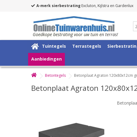
A-merk sierbestrating
Excluton, Kijlstra en Gardenlux
Goedkope bestrating voor uw tuin en terras!
Tuintegels
Terrastegels
Sierbestrati
Aanbiedingen
Betontegels
Betonplaat Agraton 120x80x12cm gri
Betonplaat Agraton 120x80x12c
Betonplaa