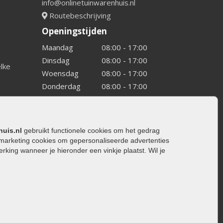
info@onlinetuinwarenhuis.nl
Routebeschrijving
Openingstijden
Maandag
08:00 - 17:00
Dinsdag
08:00 - 17:00
elke
Woensdag
08:00 - 17:00
Donderdag
08:00 - 17:00
Vrijdag
08:00 - 17:00
Zaterdag
08:00 - 15.00
Zondag
Gesloten
huis.nl
gebruikt functionele cookies om het gedrag
marketing cookies om gepersonaliseerde advertenties
ing wanneer je hieronder een vinkje plaatst. Wil je
ating
rating
trating