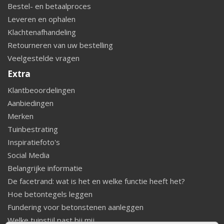
Bestel- en betaalproces
Leveren en ophalen
Klachtenafhandeling
Retourneren van uw bestelling
Veelgestelde vragen
Extra
Klantbeoordelingen
Aanbiedingen
Merken
Tuinbestrating
Inspiratiefoto's
Social Media
Belangrijke informatie
De facetrand: wat is het en welke functie heeft het?
Hoe betontegels leggen
Fundering voor betonstenen aanleggen
Welke tuinstijl past bij mij