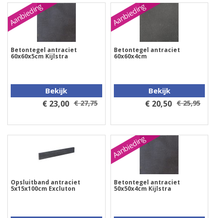
Aanbieding
Aanbieding
Betontegel antraciet
Betontegel antraciet
60x60x5cm Kijlstra
60x60x4cm
Bekijk
Bekijk
€ 23,00
€ 27,75
€ 20,50
€ 25,95
Aanbieding
Opsluitband antraciet
Betontegel antraciet
5x15x100cm Excluton
50x50x4cm Kijlstra