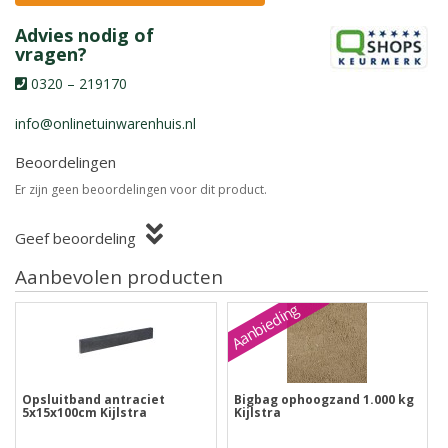
Advies nodig of
vragen?
0320 – 219170
info@onlinetuinwarenhuis.nl
Beoordelingen
Er zijn geen beoordelingen voor dit product.
Geef beoordeling
Aanbevolen producten
Aanbieding
Opsluitband antraciet
Bigbag ophoogzand 1.000 kg
5x15x100cm Kijlstra
Kijlstra