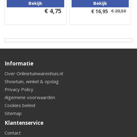
Bekijk
Bekijk
€ 4,75
€ 16,95
€ 20,50
Informatie
Over Onlinetuinwarenhuis.nl
Showtuin, winkel & opslag
Privacy Policy
Algemene voorwaarden
Cookies beleid
Sitemap
Klantenservice
Contact