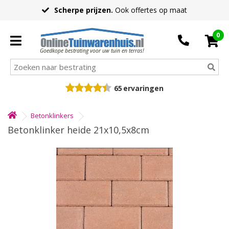
Scherpe prijzen.
Ook offertes op maat
0
Goedkope bestrating voor uw tuin en terras!
65
ervaringen
Betonklinkers
Betonklinker heide 21x10,5x8cm