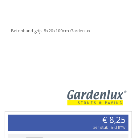
Betonband grijs 8x20x100cm Gardenlux
€ 8,25
per stuk
incl BTW