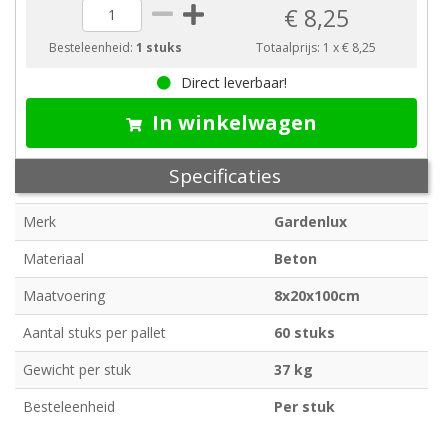
€ 8,25
Besteleenheid:
1 stuks
Totaalprijs:
1
x
€ 8,25
Direct leverbaar!
In winkelwagen
Specificaties
Merk
Gardenlux
Materiaal
Beton
Maatvoering
8x20x100cm
Aantal stuks per pallet
60 stuks
Gewicht per stuk
37 kg
Besteleenheid
Per stuk