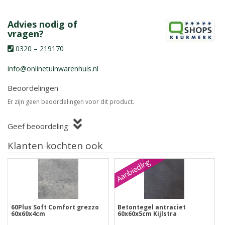
Advies nodig of
vragen?
0320 – 219170
info@onlinetuinwarenhuis.nl
Beoordelingen
Er zijn geen beoordelingen voor dit product.
Geef beoordeling
Klanten kochten ook
Aanbieding
60Plus Soft Comfort grezzo
Betontegel antraciet
60x60x4cm
60x60x5cm Kijlstra