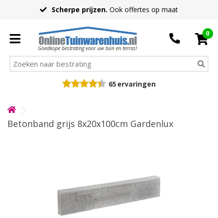
Scherpe prijzen.
Ook offertes op maat
0
Goedkope bestrating voor uw tuin en terras!
65
ervaringen
Betonband grijs 8x20x100cm Gardenlux