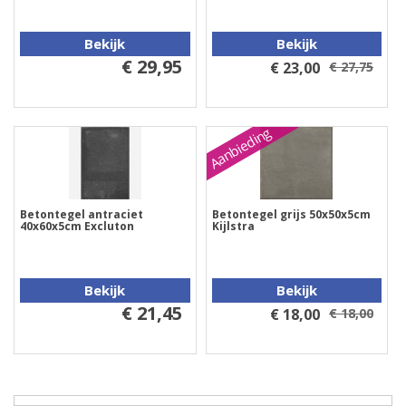
Bekijk
Bekijk
€ 29,95
€ 23,00
€ 27,75
Aanbieding
Betontegel antraciet
Betontegel grijs 50x50x5cm
40x60x5cm Excluton
Kijlstra
Bekijk
Bekijk
€ 21,45
€ 18,00
€ 18,00