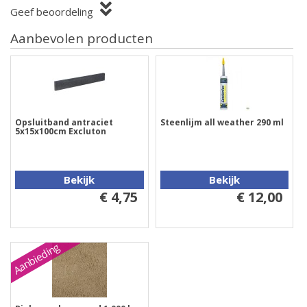
Geef beoordeling
Aanbevolen producten
Opsluitband antraciet
Steenlijm all weather 290 ml
5x15x100cm Excluton
Bekijk
Bekijk
€ 4,75
€ 12,00
Aanbieding