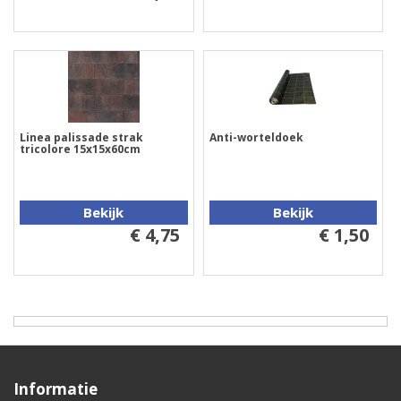
Linea palissade strak
Anti-worteldoek
tricolore 15x15x60cm
Bekijk
Bekijk
€ 4,75
€ 1,50
Informatie