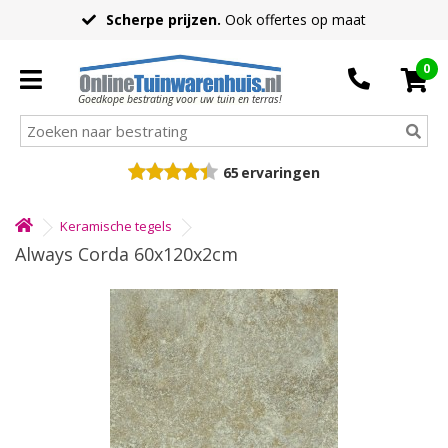
Scherpe prijzen.
Ook offertes op maat
0
Goedkope bestrating voor uw tuin en terras!
65
ervaringen
Keramische tegels
Always Corda 60x120x2cm