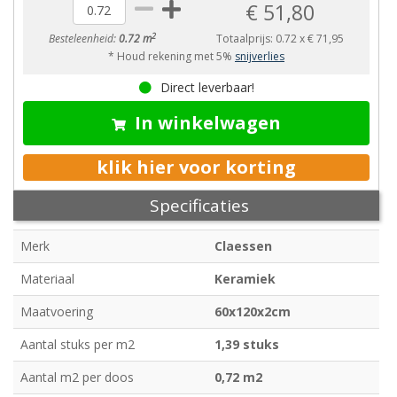
€ 51,80
2
Besteleenheid:
0.72 m
Totaalprijs:
0.72
x
€ 71,95
* Houd rekening met 5%
snijverlies
Direct leverbaar!
In winkelwagen
klik hier voor korting
Specificaties
Merk
Claessen
Materiaal
Keramiek
Maatvoering
60x120x2cm
Aantal stuks per m2
1,39 stuks
Aantal m2 per doos
0,72 m2