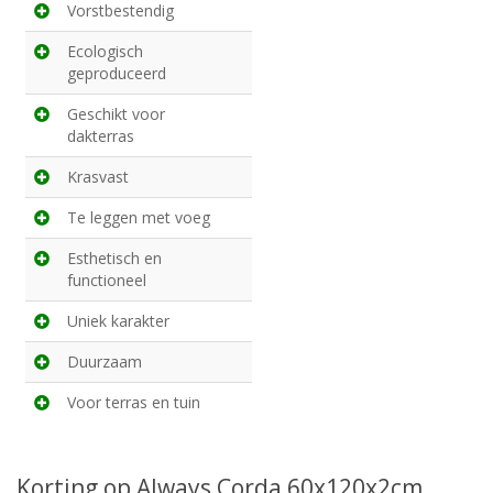
Vorstbestendig
Ecologisch
geproduceerd
Geschikt voor
dakterras
Krasvast
Te leggen met voeg
Esthetisch en
functioneel
Uniek karakter
Duurzaam
Voor terras en tuin
Korting op Always Corda 60x120x2cm