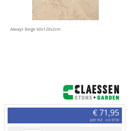
Always Beige 60x120x2cm
€ 71,95
per m2
incl BTW