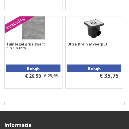
Aanbieding
Tuintegel grijs zwart
Ultra Drain afvoerput
60x60x4cm
Bekijk
Bekijk
€ 35,75
€ 20,50
€ 25,95
Informatie