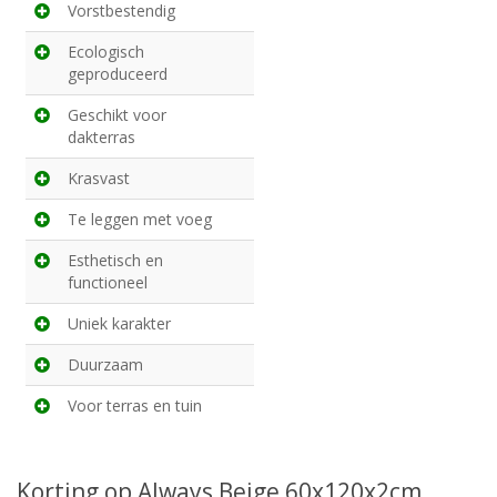
Vorstbestendig
Ecologisch
geproduceerd
Geschikt voor
dakterras
Krasvast
Te leggen met voeg
Esthetisch en
functioneel
Uniek karakter
Duurzaam
Voor terras en tuin
Korting op Always Beige 60x120x2cm