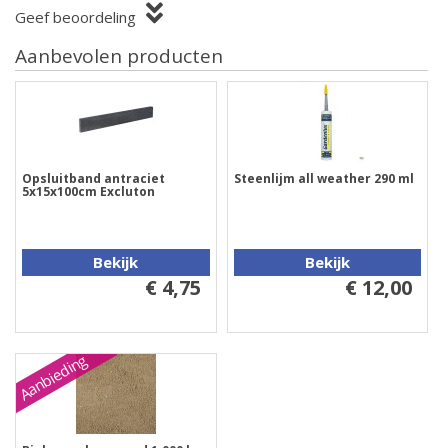
Geef beoordeling
Aanbevolen producten
Opsluitband antraciet
Steenlijm all weather 290 ml
5x15x100cm Excluton
Bekijk
Bekijk
€ 4,75
€ 12,00
Aanbieding