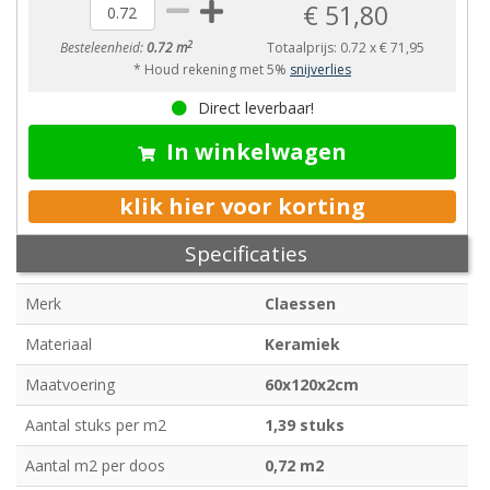
€ 51,80
2
Besteleenheid:
0.72 m
Totaalprijs:
0.72
x
€ 71,95
* Houd rekening met 5%
snijverlies
Direct leverbaar!
In winkelwagen
klik hier voor korting
Specificaties
Merk
Claessen
Materiaal
Keramiek
Maatvoering
60x120x2cm
Aantal stuks per m2
1,39 stuks
Aantal m2 per doos
0,72 m2