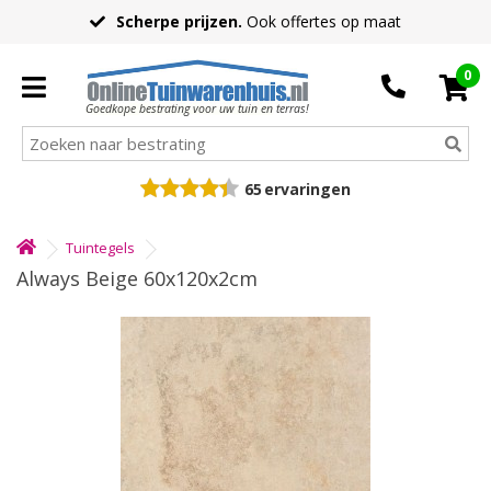
Scherpe prijzen.
Ook offertes op maat
0
Goedkope bestrating voor uw tuin en terras!
65
ervaringen
Tuintegels
Always Beige 60x120x2cm