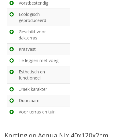
Vorstbestendig
Ecologisch
geproduceerd
Geschikt voor
dakterras
Krasvast
Te leggen met voeg
Esthetisch en
functioneel
Uniek karakter
Duurzaam
Voor terras en tuin
Korting op Aequa Nix 40x120x2cm