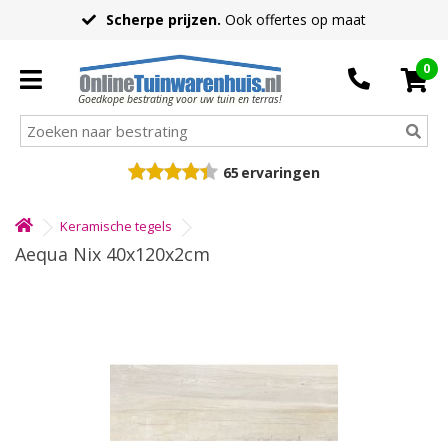
Scherpe prijzen.
Ook offertes op maat
0
Goedkope bestrating voor uw tuin en terras!
65
ervaringen
Keramische tegels
Aequa Nix 40x120x2cm