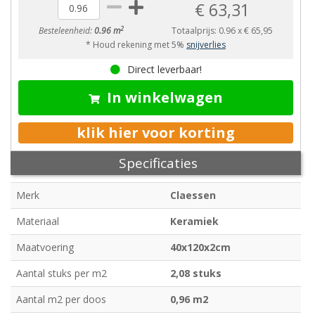
€ 63,31
2
Besteleenheid:
0.96 m
Totaalprijs:
0.96
x
€ 65,95
* Houd rekening met 5%
snijverlies
Direct leverbaar!
In winkelwagen
klik hier voor korting
Specificaties
Merk
Claessen
Materiaal
Keramiek
Maatvoering
40x120x2cm
Aantal stuks per m2
2,08 stuks
Aantal m2 per doos
0,96 m2