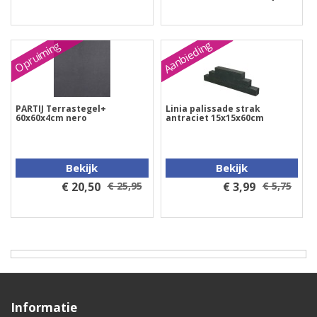
Aanbieding
Opruiming
PARTIJ Terrastegel+
Linia palissade strak
60x60x4cm nero
antraciet 15x15x60cm
Bekijk
Bekijk
€ 20,50
€ 25,95
€ 3,99
€ 5,75
Informatie