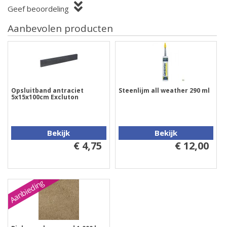
Geef beoordeling
Aanbevolen producten
Opsluitband antraciet
Steenlijm all weather 290 ml
5x15x100cm Excluton
Bekijk
Bekijk
€ 4,75
€ 12,00
Aanbieding