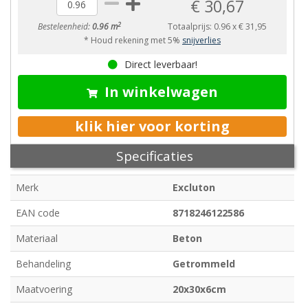
€ 30,67
2
Besteleenheid:
0.96 m
Totaalprijs:
0.96
x
€ 31,95
* Houd rekening met 5%
snijverlies
Direct leverbaar!
In winkelwagen
klik hier voor korting
Specificaties
Merk
Excluton
EAN code
8718246122586
Materiaal
Beton
Behandeling
Getrommeld
Maatvoering
20x30x6cm