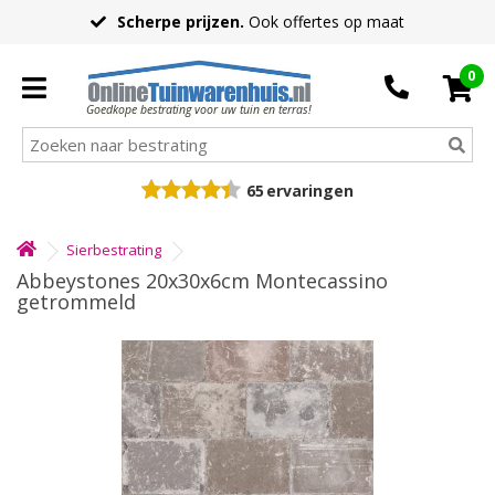
Scherpe prijzen.
Ook offertes op maat
0
Goedkope bestrating voor uw tuin en terras!
65
ervaringen
Sierbestrating
Abbeystones 20x30x6cm Montecassino
getrommeld