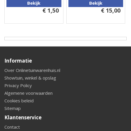
Bekijk
Bekijk
€ 1,50
€ 15,00
Informatie
Over Onlinetuinwarenhuis.nl
Showtuin, winkel & opslag
Privacy Policy
Algemene voorwaarden
Cookies beleid
Sitemap
Klantenservice
Contact