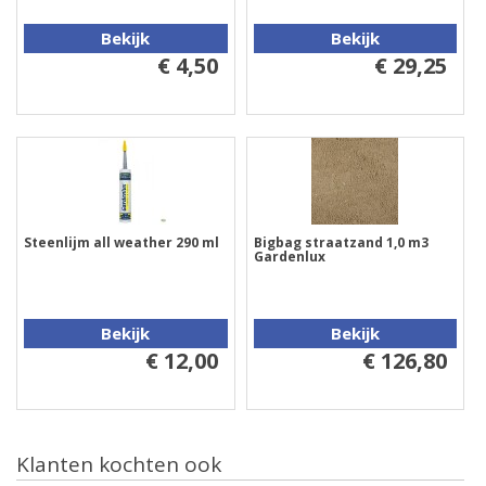
Bekijk
Bekijk
€ 4,50
€ 29,25
Steenlijm all weather 290 ml
Bigbag straatzand 1,0 m3
Gardenlux
Bekijk
Bekijk
€ 12,00
€ 126,80
Klanten kochten ook