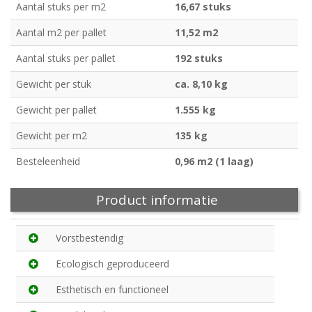
Aantal stuks per m2
16,67 stuks
Aantal m2 per pallet
11,52 m2
Aantal stuks per pallet
192 stuks
Gewicht per stuk
ca. 8,10 kg
Gewicht per pallet
1.555 kg
Gewicht per m2
135 kg
Besteleenheid
0,96 m2 (1 laag)
Product informatie
Vorstbestendig
Ecologisch geproduceerd
Esthetisch en functioneel