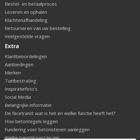
Bestel- en betaalproces
Leveren en ophalen
Klachtenafhandeling
Retourneren van uw bestelling
Veelgestelde vragen
Extra
Klantbeoordelingen
Aanbiedingen
Merken
Tuinbestrating
Inspiratiefoto's
Social Media
Belangrijke informatie
De facetrand: wat is het en welke functie heeft het?
Hoe betontegels leggen
Fundering voor betonstenen aanleggen
Welke tuinstijl past bij mij