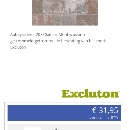
Abbeystones 20x30x6cm Montecassino
getrommeld getrommelde bestrating van het merk
Excluton
€ 31,95
per m2
incl BTW