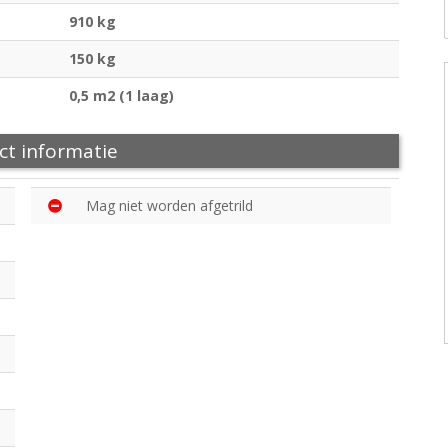
910 kg
150 kg
0,5 m2 (1 laag)
ct informatie
Mag niet worden afgetrild