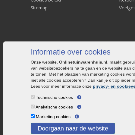
Sitemap
Veelges
Informatie over cookies
Onze website,
Onlinetuinwarenhuis.nl
, maakt gebru
van websitebezoekers na te gaan en de website aan d
te tonen. Met het plaatsen van marketing cookies wor
niet alle cookies accepteren? Dan kan je dit op ieder 
Lees voor meer informatie onze
privacy- en cookieve
Technische cookies
Analytische cookies
Marketing cookies
Doorgaan naar de website