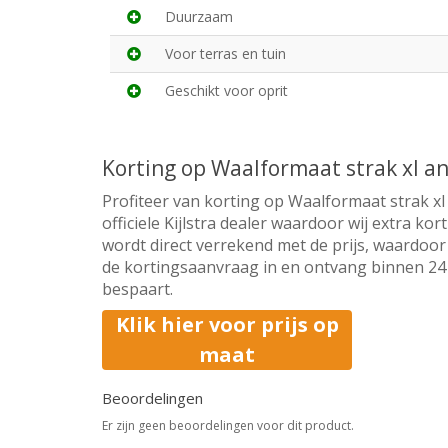
Duurzaam
Voor terras en tuin
Geschikt voor oprit
Korting op Waalformaat strak xl a
Profiteer van korting op Waalformaat strak xl
officiele Kijlstra dealer waardoor wij extra k
wordt direct verrekend met de prijs, waardoor 
de kortingsaanvraag in en ontvang binnen 24 u
bespaart.
Klik hier voor prijs op
maat
Beoordelingen
Er zijn geen beoordelingen voor dit product.