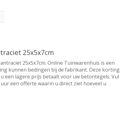
ntraciet 25x5x7cm
 antraciet 25x5x7cm. Online Tuinwarenhuis is een
orting kunnen bedingen bij de fabrikant. Deze korting
u een lagere prijs betaalt voor uw betontegels. Vul
ur een offerte waarin u direct ziet hoeveel u