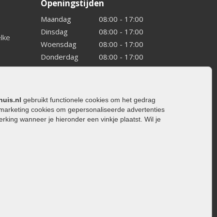
Openingstijden
Maandag
08:00 - 17:00
Dinsdag
08:00 - 17:00
elke
Woensdag
08:00 - 17:00
Donderdag
08:00 - 17:00
Vrijdag
08:00 - 17:00
Zaterdag
08:00 - 15.00
Zondag
Gesloten
huis.nl
gebruikt functionele cookies om het gedrag
marketing cookies om gepersonaliseerde advertenties
ing wanneer je hieronder een vinkje plaatst. Wil je
ating
rating
trating