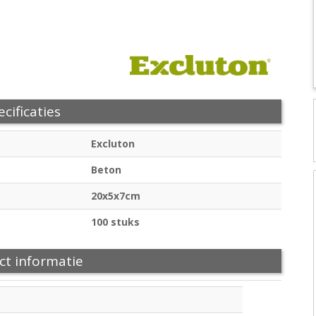
cificaties
Excluton
Beton
20x5x7cm
100 stuks
ct informatie