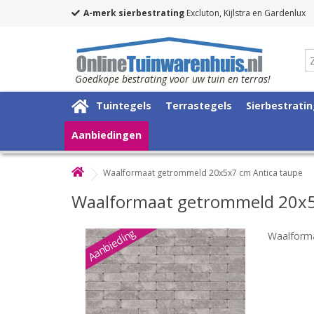
A-merk sierbestrating
Excluton, Kijlstra en Gardenlux
Goedkope bestrating voor uw tuin en terras!
Tuintegels
Terrastegels
Sierbestrati
Aanbiedingen
Waalformaat getrommeld 20x5x7 cm Antica taupe
Waalformaat getrommeld 20x5
Aanbieding
Waalform