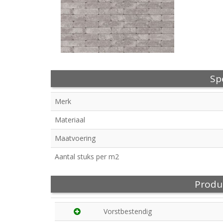
Spe
Merk
Materiaal
Maatvoering
Aantal stuks per m2
Produ
Vorstbestendig