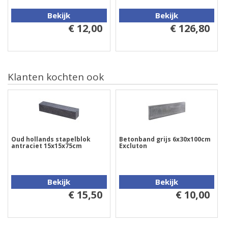
Bekijk
Bekijk
€ 12,00
€ 126,80
Klanten kochten ook
Oud hollands stapelblok
Betonband grijs 6x30x100cm
antraciet 15x15x75cm
Excluton
Bekijk
Bekijk
€ 15,50
€ 10,00