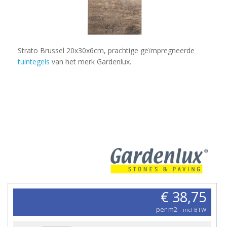
Strato Brussel 20x30x6cm, prachtige geïmpregneerde
tuintegels
van het merk Gardenlux.
€ 38,75
per m2
incl BTW