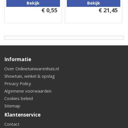
Bekijk
Bekijk
€ 0,55
€ 21,45
Informatie
Over Onlinetuinwarenhuis.nl
Showtuin, winkel & opslag
Privacy Policy
Algemene voorwaarden
Cookies beleid
Sitemap
Klantenservice
Contact