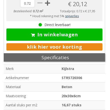
€ 20,12
2
Besteleenheid:
0.72 m
Totaalprijs:
0.72
x
€ 27,95
* Houd rekening met 5%
snijverlies
Direct leverbaar!
In winkelwagen
klik hier voor korting
Specificaties
Merk
Kijlstra
Artikelnummer
STR5720306
Materiaal
Beton
Maatvoering
20x30x6cm
Aantal stuks per m2
16,67 stuks