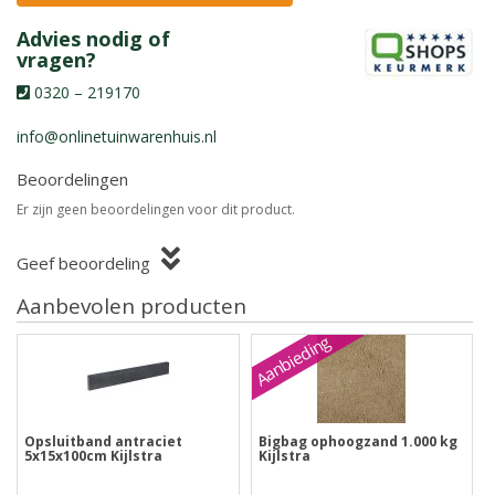
Advies nodig of
vragen?
0320 – 219170
info@onlinetuinwarenhuis.nl
Beoordelingen
Er zijn geen beoordelingen voor dit product.
Geef beoordeling
Aanbevolen producten
Aanbieding
Opsluitband antraciet
Bigbag ophoogzand 1.000 kg
5x15x100cm Kijlstra
Kijlstra