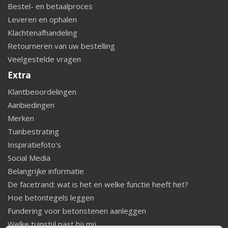
Bestel- en betaalproces
Leveren en ophalen
Klachtenafhandeling
Retourneren van uw bestelling
Veelgestelde vragen
Extra
Klantbeoordelingen
Aanbiedingen
Merken
Tuinbestrating
Inspiratiefoto's
Social Media
Belangrijke informatie
De facetrand: wat is het en welke functie heeft het?
Hoe betontegels leggen
Fundering voor betonstenen aanleggen
Welke tuinstijl past bij mij