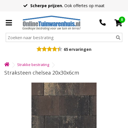
Scherpe prijzen.
Ook offertes op maat
0
Goedkope bestrating voor uw tuin en terras!
65
ervaringen
Strakke bestrating
Straksteen chelsea 20x30x6cm