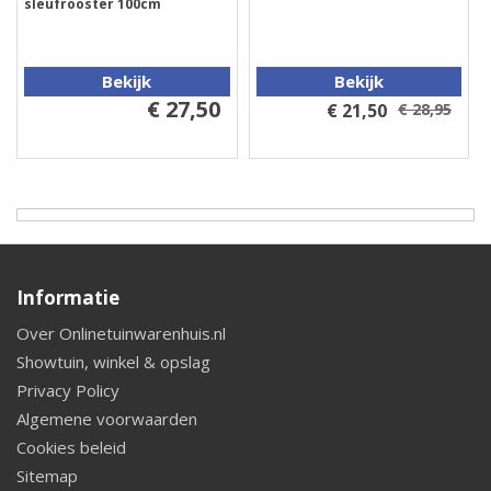
sleufrooster 100cm
Bekijk
Bekijk
€ 27,50
€ 21,50
€ 28,95
Informatie
Over Onlinetuinwarenhuis.nl
Showtuin, winkel & opslag
Privacy Policy
Algemene voorwaarden
Cookies beleid
Sitemap