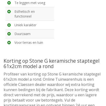
Te leggen met voeg
Esthetisch en
functioneel
Uniek karakter
Duurzaam
Voor terras en tuin
Korting op Stone G keramische staptegel
61x2cm model a rond
Profiteer van korting op Stone G keramische staptegel
61x2cm model a rond. Online Tuinwarenhuis is een
officiele Claessen dealer waardoor wij extra korting
kunnen bedingen bij de fabrikant. Deze korting wordt
direct verrekend met de prijs, waardoor u een lagere
prijs betaalt voor uw betontegels. Vul de
kortingsaanvraag in en ontvang binnen 24 uur een