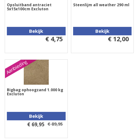
Opsluitband antraciet
Steenlijm all weather 290 ml
5x15x100cm Excluton
Bekijk
Bekijk
€ 4,75
€ 12,00
Aanbieding
Bigbag ophoogzand 1.000 kg
Excluton
Bekijk
€ 69,95
€ 89,95