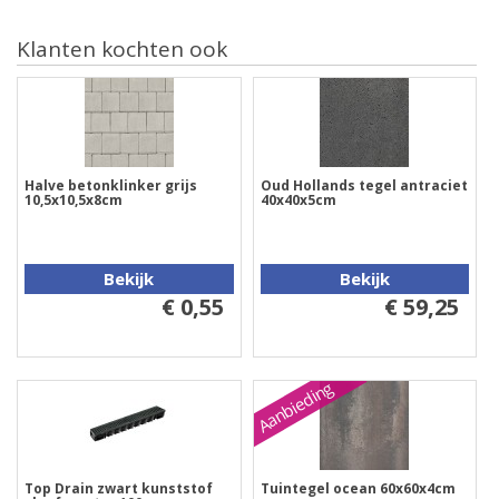
Klanten kochten ook
Halve betonklinker grijs
Oud Hollands tegel antraciet
10,5x10,5x8cm
40x40x5cm
Bekijk
Bekijk
€ 0,55
€ 59,25
Aanbieding
Top Drain zwart kunststof
Tuintegel ocean 60x60x4cm