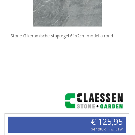
Stone G keramische staptegel 61x2cm model a rond
€ 125,95
per stuk
incl BTW