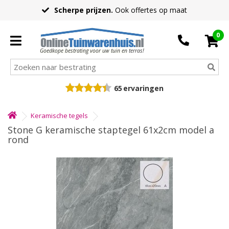
Scherpe prijzen.
Ook offertes op maat
0
Goedkope bestrating voor uw tuin en terras!
65
ervaringen
Keramische tegels
Stone G keramische staptegel 61x2cm model a
rond