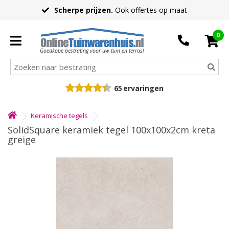
Scherpe prijzen.
Ook offertes op maat
0
Goedkope bestrating voor uw tuin en terras!
65
ervaringen
Keramische tegels
SolidSquare keramiek tegel 100x100x2cm kreta
greige