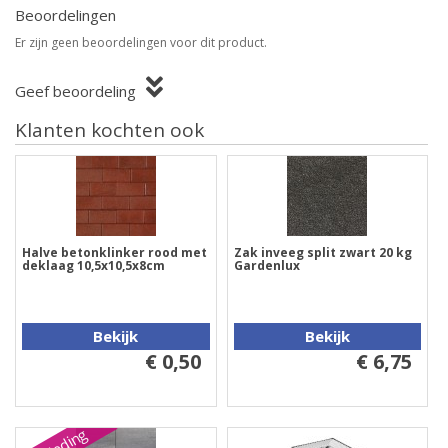
Beoordelingen
Er zijn geen beoordelingen voor dit product.
Geef beoordeling
Klanten kochten ook
Halve betonklinker rood met
Zak inveeg split zwart 20 kg
deklaag 10,5x10,5x8cm
Gardenlux
Bekijk
Bekijk
€ 0,50
€ 6,75