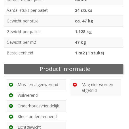
Aantal stuks per pallet
24 stuks
Gewicht per stuk
ca. 47 kg
Gewicht per pallet
1.128 kg
Gewicht per m2
47 kg
Besteleenheid
1 m2 (1 stuks)
Product informatie
Mos- en algenwerend
Mag niet worden
afgetrild
Vuilwerend
Onderhoudsvriendelijk
Kleur-ondersteunend
Lichtgewicht