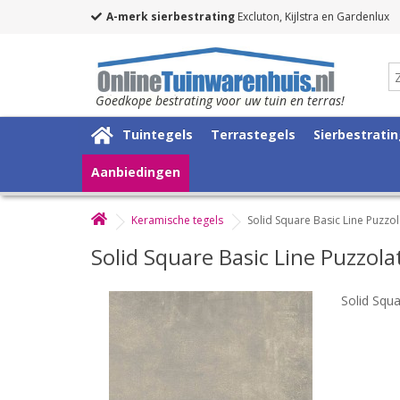
A-merk sierbestrating
Excluton, Kijlstra en Gardenlux
Goedkope bestrating voor uw tuin en terras!
Tuintegels
Terrastegels
Sierbestrati
Aanbiedingen
Keramische tegels
Solid Square Basic Line Puzz
Solid Square Basic Line Puzzo
Solid Squ