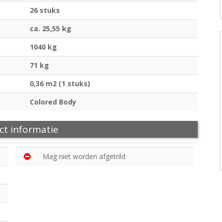
26 stuks
ca. 25,55 kg
1040 kg
71 kg
0,36 m2 (1 stuks)
Colored Body
ct informatie
Mag niet worden afgetrild