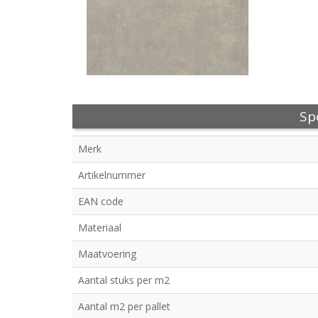
Spe
Merk
Artikelnummer
EAN code
Materiaal
Maatvoering
Aantal stuks per m2
Aantal m2 per pallet