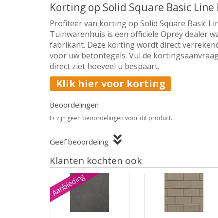
Korting op Solid Square Basic Lin
Profiteer van korting op Solid Square Basic 
Tuinwarenhuis is een officiele Oprey dealer w
fabrikant. Deze korting wordt direct verrekend
voor uw betontegels. Vul de kortingsaanvraag
direct ziet hoeveel u bespaart.
Klik hier voor korting
Beoordelingen
Er zijn geen beoordelingen voor dit product.
Geef beoordeling
Klanten kochten ook
Aanbieding