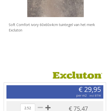
Soft Comfort ivory 60x60x4cm tuintegel van het merk
Excluton
€ 29,95
per m2
incl BTW
€ 75,47