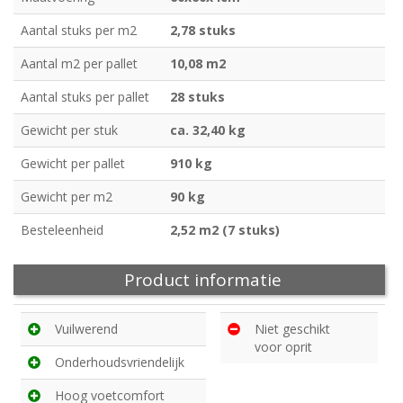
Aantal stuks per m2
2,78 stuks
Aantal m2 per pallet
10,08 m2
Aantal stuks per pallet
28 stuks
Gewicht per stuk
ca. 32,40 kg
Gewicht per pallet
910 kg
Gewicht per m2
90 kg
Besteleenheid
2,52 m2 (7 stuks)
Product informatie
Vuilwerend
Niet geschikt
voor oprit
Onderhoudsvriendelijk
Hoog voetcomfort