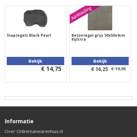
Aanbieding
Staptegels Black Pearl
Betontegel grijs 50x50x4cm
Kijlstra
Bekijk
Bekijk
€ 14,75
€ 16,25
€ 19,95
Informatie
Over Onlinetuinwarenhuis.nl