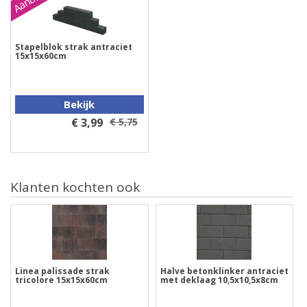
Stapelblok strak antraciet
15x15x60cm
Bekijk
€ 3,99
€ 5,75
Klanten kochten ook
Linea palissade strak
Halve betonklinker antraciet
tricolore 15x15x60cm
met deklaag 10,5x10,5x8cm