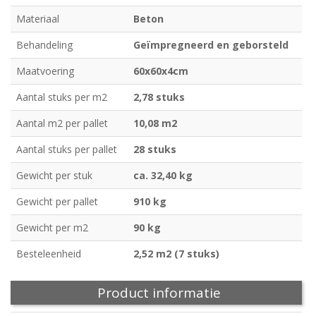
Materiaal
Beton
Behandeling
Geïmpregneerd en geborsteld
Maatvoering
60x60x4cm
Aantal stuks per m2
2,78 stuks
Aantal m2 per pallet
10,08 m2
Aantal stuks per pallet
28 stuks
Gewicht per stuk
ca. 32,40 kg
Gewicht per pallet
910 kg
Gewicht per m2
90 kg
Besteleenheid
2,52 m2 (7 stuks)
Product informatie