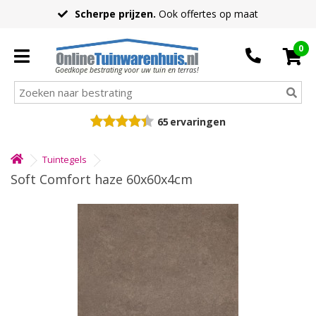
Scherpe prijzen.
Ook offertes op maat
0
Goedkope bestrating voor uw tuin en terras!
65
ervaringen
Tuintegels
Soft Comfort haze 60x60x4cm