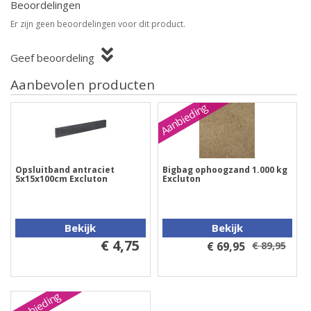
Beoordelingen
Er zijn geen beoordelingen voor dit product.
Geef beoordeling
Aanbevolen producten
Aanbieding
Opsluitband antraciet
Bigbag ophoogzand 1.000 kg
5x15x100cm Excluton
Excluton
Bekijk
Bekijk
€ 4,75
€ 69,95
€ 89,95
Aanbieding