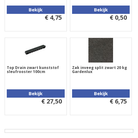
Bekijk
Bekijk
€ 4,75
€ 0,50
Top Drain zwart kunststof
Zak inveeg split zwart 20 kg
sleufrooster 100cm
Gardenlux
Bekijk
Bekijk
€ 27,50
€ 6,75