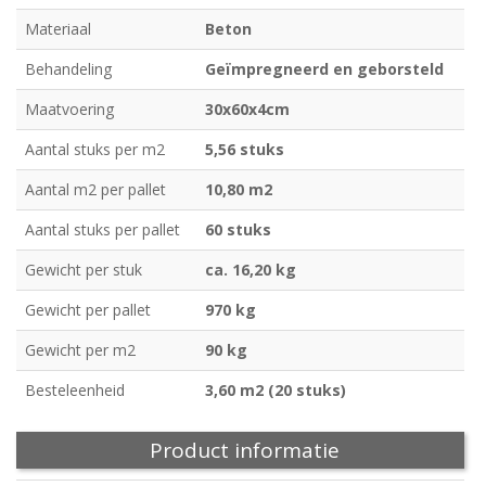
Materiaal
Beton
Behandeling
Geïmpregneerd en geborsteld
Maatvoering
30x60x4cm
Aantal stuks per m2
5,56 stuks
Aantal m2 per pallet
10,80 m2
Aantal stuks per pallet
60 stuks
Gewicht per stuk
ca. 16,20 kg
Gewicht per pallet
970 kg
Gewicht per m2
90 kg
Besteleenheid
3,60 m2 (20 stuks)
Product informatie