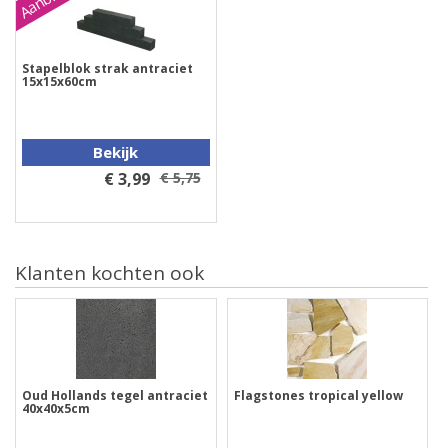
Stapelblok strak antraciet
15x15x60cm
Bekijk
€ 3,99
€ 5,75
Klanten kochten ook
Oud Hollands tegel antraciet
Flagstones tropical yellow
40x40x5cm