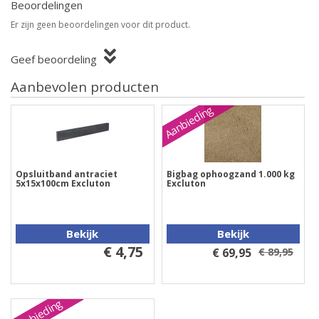
Beoordelingen
Er zijn geen beoordelingen voor dit product.
Geef beoordeling
Aanbevolen producten
Aanbieding
Opsluitband antraciet
Bigbag ophoogzand 1.000 kg
5x15x100cm Excluton
Excluton
Bekijk
Bekijk
€ 4,75
€ 69,95
€ 89,95
Aanbieding