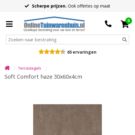
Scherpe prijzen.
Ook offertes op maat
0
Goedkope bestrating voor uw tuin en terras!
65
ervaringen
Terrastegels
Soft Comfort haze 30x60x4cm