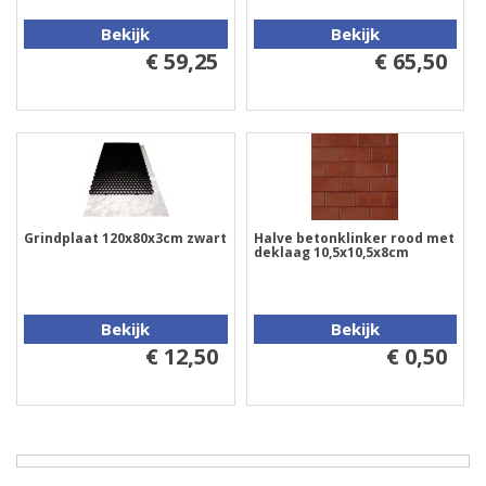
Bekijk
Bekijk
€ 59,25
€ 65,50
Grindplaat 120x80x3cm zwart
Halve betonklinker rood met
deklaag 10,5x10,5x8cm
Bekijk
Bekijk
€ 12,50
€ 0,50