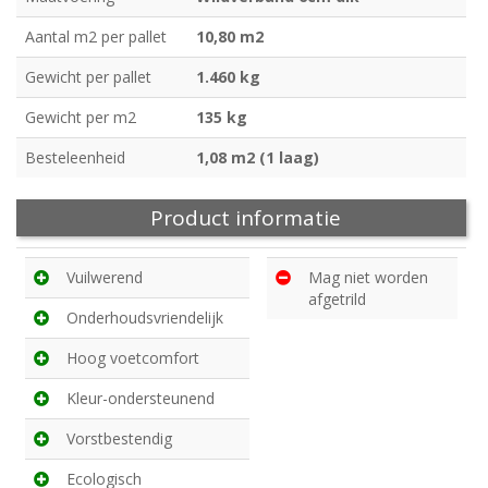
Aantal m2 per pallet
10,80 m2
Gewicht per pallet
1.460 kg
Gewicht per m2
135 kg
Besteleenheid
1,08 m2 (1 laag)
Product informatie
Vuilwerend
Mag niet worden
afgetrild
Onderhoudsvriendelijk
Hoog voetcomfort
Kleur-ondersteunend
Vorstbestendig
Ecologisch