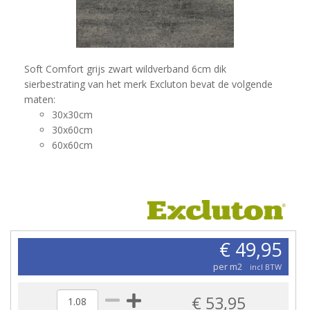
Soft Comfort grijs zwart wildverband 6cm dik
sierbestrating van het merk Excluton bevat de volgende
maten:
30x30cm
30x60cm
60x60cm
€ 49,95
per m2
incl BTW
€ 53,95