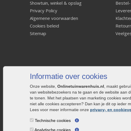
Showtuin, winkel & opslag
Bestel-
Privacy Policy
Leveren
Algemene voorwaarden
Klachte
Cookies beleid
Retourn
Sitemap
Veelges
Informatie over cookies
Onze website,
Onlinetuinwarenhuis.nl
, maakt gebru
van websitebezoekers na te gaan en de website aan d
te tonen. Met het plaatsen van marketing cookies wor
niet alle cookies accepteren? Dan kan je dit op ieder 
Lees voor meer informatie onze
privacy- en cookieve
Technische cookies
Analytische cookies