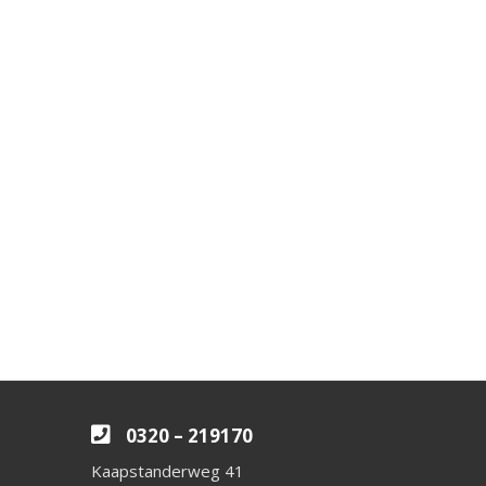
0320 – 219170
Kaapstanderweg 41