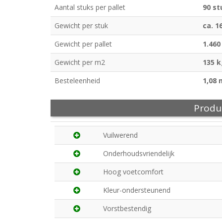
Aantal stuks per pallet
90 st
Gewicht per stuk
ca. 1
Gewicht per pallet
1.460
Gewicht per m2
135 
Besteleenheid
1,08 
Produ
Vuilwerend
Onderhoudsvriendelijk
Hoog voetcomfort
Kleur-ondersteunend
Vorstbestendig