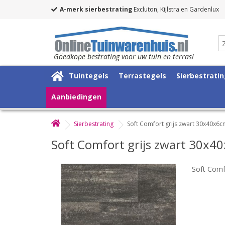
A-merk sierbestrating
Excluton, Kijlstra en Gardenlux
Goedkope bestrating voor uw tuin en terras!
Tuintegels
Terrastegels
Sierbestrati
Aanbiedingen
Sierbestrating
Soft Comfort grijs zwart 30x40x6
Soft Comfort grijs zwart 30x4
Soft Comf