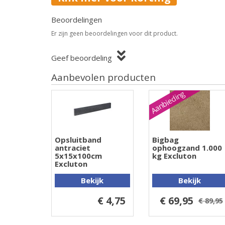
Beoordelingen
Er zijn geen beoordelingen voor dit product.
Geef beoordeling
Aanbevolen producten
Aanbieding
Opsluitband
Bigbag
antraciet
ophoogzand 1.000
5x15x100cm
kg Excluton
Excluton
Bekijk
Bekijk
€ 4,75
€ 69,95
€ 89,95