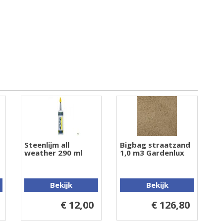
Steenlijm all
Bigbag straatzand
weather 290 ml
1,0 m3 Gardenlux
Bekijk
Bekijk
€ 12,00
€ 126,80