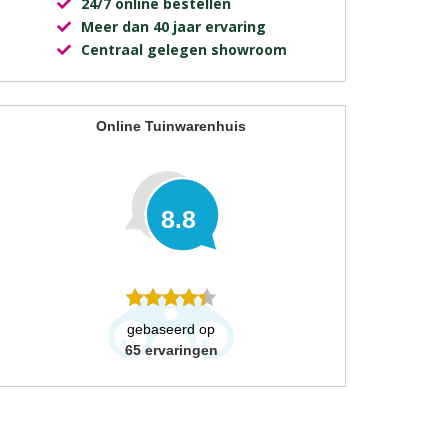
24/7 online bestellen
Meer dan 40 jaar ervaring
Centraal gelegen showroom
Online Tuinwarenhuis
8.8
gebaseerd op
65
ervaringen