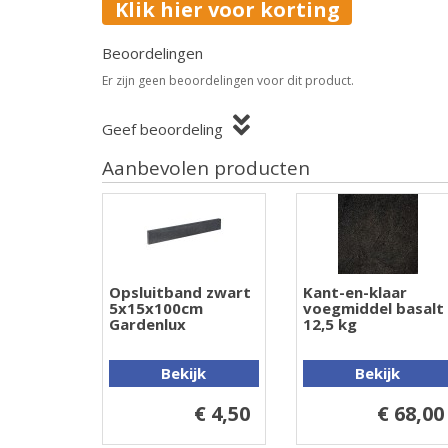
Klik hier voor korting
Beoordelingen
Er zijn geen beoordelingen voor dit product.
Geef beoordeling
Aanbevolen producten
Opsluitband zwart
Kant-en-klaar
5x15x100cm
voegmiddel basalt
Gardenlux
12,5 kg
Bekijk
Bekijk
€ 4,50
€ 68,00