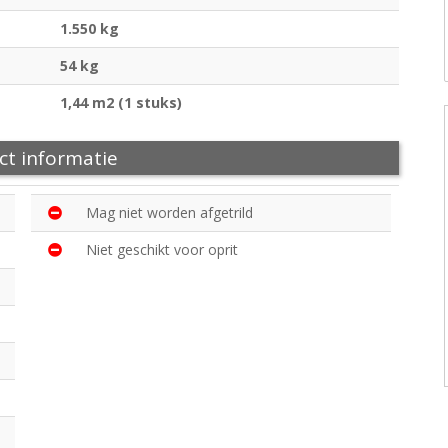
1.550 kg
54 kg
1,44 m2 (1 stuks)
ct informatie
Mag niet worden afgetrild
Niet geschikt voor oprit