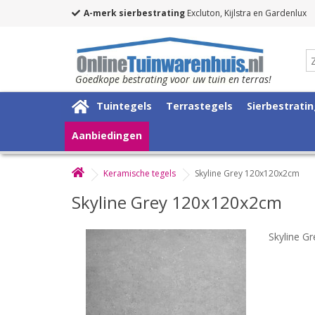
A-merk sierbestrating
Excluton, Kijlstra en Gardenlux
Goedkope bestrating voor uw tuin en terras!
Tuintegels
Terrastegels
Sierbestrati
Aanbiedingen
Keramische tegels
Skyline Grey 120x120x2cm
Skyline Grey 120x120x2cm
Skyline G