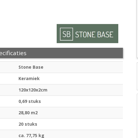
cificaties
Stone Base
Keramiek
120x120x2cm
0,69 stuks
28,80 m2
20 stuks
ca. 77,75 kg