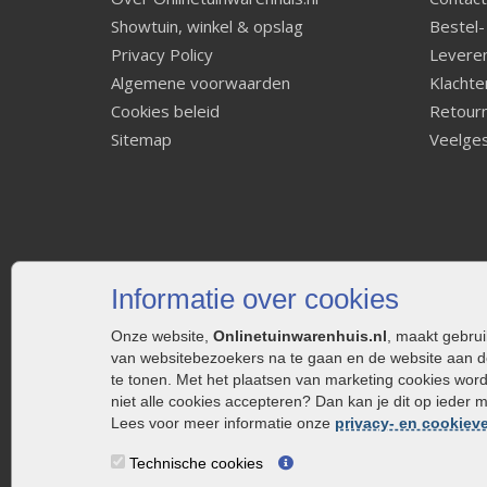
Showtuin, winkel & opslag
Bestel-
Privacy Policy
Leveren
Algemene voorwaarden
Klachte
Cookies beleid
Retourn
Sitemap
Veelges
Informatie over cookies
Onze website,
Onlinetuinwarenhuis.nl
, maakt gebru
van websitebezoekers na te gaan en de website aan d
te tonen. Met het plaatsen van marketing cookies wor
niet alle cookies accepteren? Dan kan je dit op ieder 
Lees voor meer informatie onze
privacy- en cookieve
Technische cookies