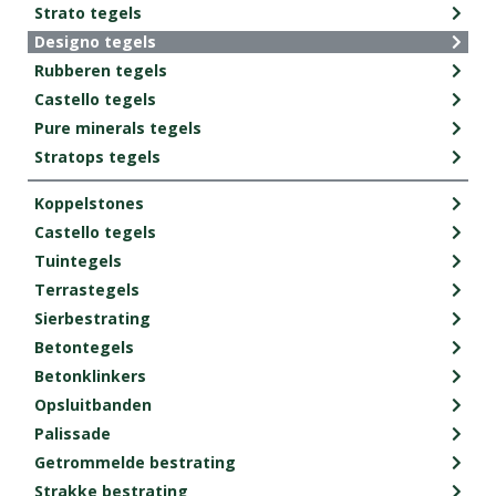
Strato tegels
Designo tegels
Rubberen tegels
Castello tegels
Pure minerals tegels
Stratops tegels
Koppelstones
Castello tegels
Tuintegels
Terrastegels
Sierbestrating
Betontegels
Betonklinkers
Opsluitbanden
Palissade
Getrommelde bestrating
Strakke bestrating