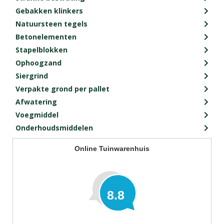
Gebakken klinkers
Natuursteen tegels
Betonelementen
Stapelblokken
Ophoogzand
Siergrind
Verpakte grond per pallet
Afwatering
Voegmiddel
Onderhoudsmiddelen
Online Tuinwarenhuis
8.8