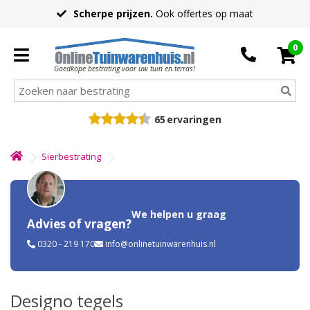
Scherpe prijzen.
Ook offertes op maat
0
Goedkope bestrating voor uw tuin en terras!
65
ervaringen
Sierbestrating
We helpen u graag
Advies of vragen?
0320 - 219 170
info@onlinetuinwarenhuis.nl
Designo tegels