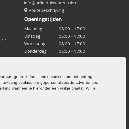
info@onlinetuinwarenhuis.nl
Routebeschrijving
Openingstijden
Maandag
08:00 - 17:00
Dinsdag
08:00 - 17:00
elke
Woensdag
08:00 - 17:00
Donderdag
08:00 - 17:00
Vrijdag
08:00 - 17:00
Zaterdag
08:00 - 15.00
Zondag
Gesloten
huis.nl
gebruikt functionele cookies om het gedrag
marketing cookies om gepersonaliseerde advertenties
ing wanneer je hieronder een vinkje plaatst. Wil je
ating
rating
trating