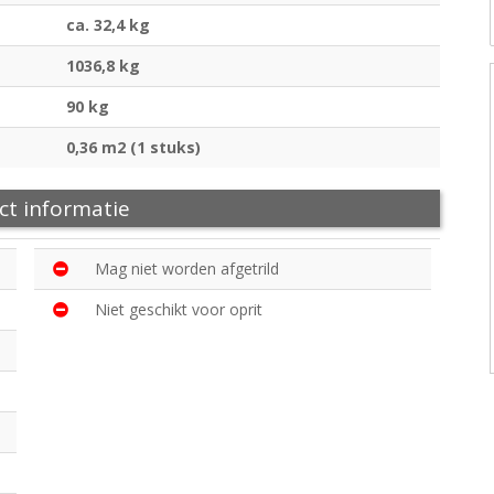
ca. 32,4 kg
1036,8 kg
90 kg
0,36 m2 (1 stuks)
ct informatie
Mag niet worden afgetrild
Niet geschikt voor oprit