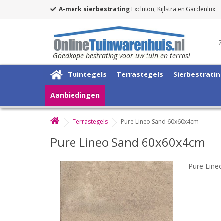
A-merk sierbestrating
Excluton, Kijlstra en Gardenlux
Goedkope bestrating voor uw tuin en terras!
Tuintegels
Terrastegels
Sierbestrati
Aanbiedingen
Terrastegels
Pure Lineo Sand 60x60x4cm
Pure Lineo Sand 60x60x4cm
Pure Lin