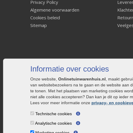
Privacy Policy
Leveren
Algemene voorwaarden
Klachte
Cookies beleid
Retourn
Sitemap
Veelges
Informatie over cookies
Onze website,
Onlinetuinwarenhuis.nl
, maakt gebru
van websitebezoekers na te gaan en de website aan d
te tonen. Met het plaatsen van marketing cookies wor
niet alle cookies accepteren? Dan kan je dit op ieder 
Lees voor meer informatie onze
privacy- en cookieve
Technische cookies
Analytische cookies
Marketing cookies