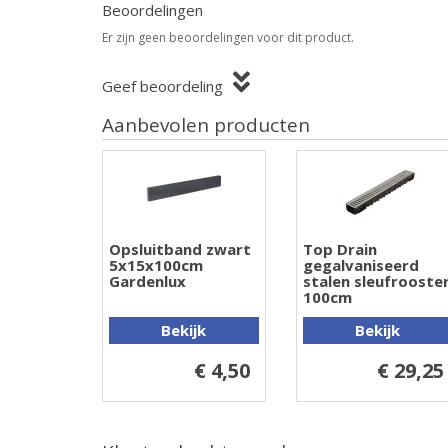
Beoordelingen
Er zijn geen beoordelingen voor dit product.
Geef beoordeling
Aanbevolen producten
Opsluitband zwart
Top Drain
5x15x100cm
gegalvaniseerd
Gardenlux
stalen sleufrooste
100cm
Bekijk
Bekijk
€ 4,50
€ 29,25