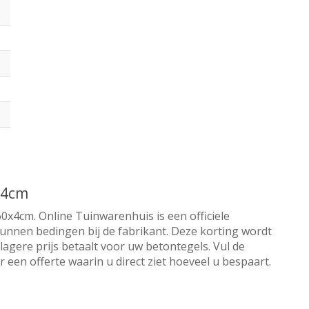
x4cm
0x4cm. Online Tuinwarenhuis is een officiele
kunnen bedingen bij de fabrikant. Deze korting wordt
lagere prijs betaalt voor uw betontegels. Vul de
een offerte waarin u direct ziet hoeveel u bespaart.