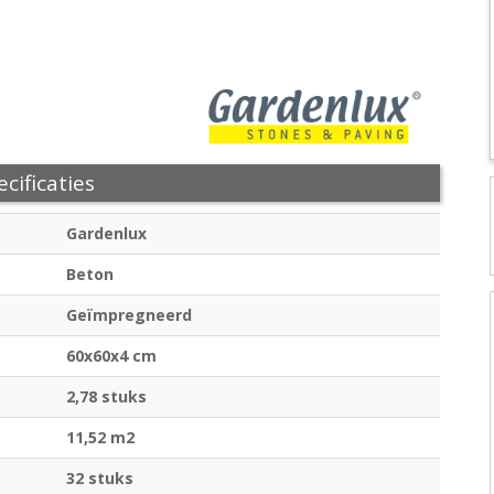
cificaties
Gardenlux
Beton
Geïmpregneerd
60x60x4 cm
2,78 stuks
11,52 m2
32 stuks