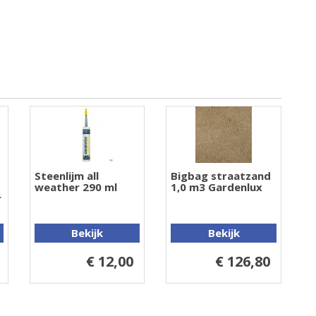
Steenlijm all
Bigbag straatzand
weather 290 ml
1,0 m3 Gardenlux
r
Bekijk
Bekijk
€ 12,00
€ 126,80