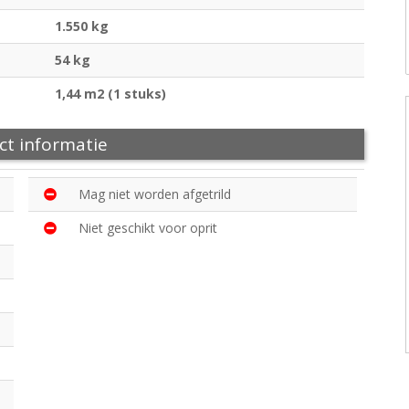
1.550 kg
54 kg
1,44 m2 (1 stuks)
ct informatie
Mag niet worden afgetrild
Niet geschikt voor oprit