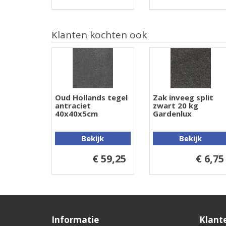
Klanten kochten ook
Oud Hollands tegel
Zak inveeg split
antraciet
zwart 20 kg
40x40x5cm
Gardenlux
Bekijk
Bekijk
€ 59,25
€ 6,75
Informatie
Klant