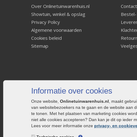
Over Onlinetuinwarenhuis.nl
Contact
Showtuin, winkel & opslag
Bestel-
Privacy Policy
Leveren
Algemene voorwaarden
Klachte
Cookies beleid
Retourn
Sitemap
Veelges
Informatie over cookies
Onze website,
Onlinetuinwarenhuis.nl
, maakt gebru
van websitebezoekers na te gaan en de website aan d
te tonen. Met het plaatsen van marketing cookies wor
niet alle cookies accepteren? Dan kan je dit op ieder 
Lees voor meer informatie onze
privacy- en cookieve