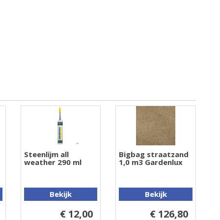
Steenlijm all
Bigbag straatzand
weather 290 ml
1,0 m3 Gardenlux
Bekijk
Bekijk
€ 12,00
€ 126,80