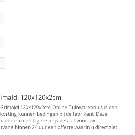
Grimaldi 120x120x2cm
L Grimaldi 120x120x2cm. Online Tuinwarenhuis is een
a korting kunnen bedingen bij de fabrikant. Deze
aardoor u een lagere prijs betaalt voor uw
tvang binnen 24 uur een offerte waarin u direct ziet