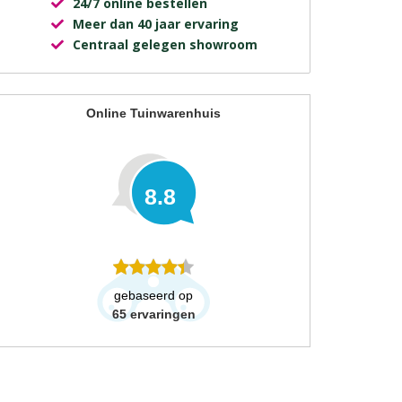
24/7 online bestellen
Meer dan 40 jaar ervaring
Centraal gelegen showroom
Online Tuinwarenhuis
8.8
gebaseerd op
65
ervaringen