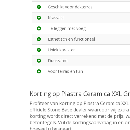
Geschikt voor dakterras
Krasvast
Te leggen met voeg
Esthetisch en functioneel
Uniek karakter
Duurzaam
Voor terras en tuin
Korting op Piastra Ceramica XXL 
Profiteer van korting op Piastra Ceramica XX
officiele Stone Base dealer waardoor wij extr
korting wordt direct verrekend met de prijs, w
betontegels. Vul de kortingsaanvraag in en on
hoeveel u bespaart.