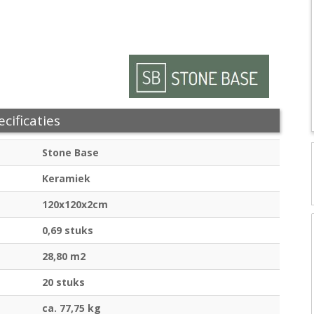
cificaties
Stone Base
Keramiek
120x120x2cm
0,69 stuks
28,80 m2
20 stuks
ca. 77,75 kg