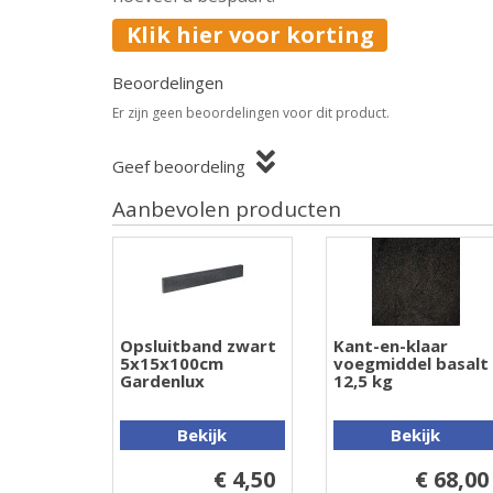
Klik hier voor korting
Beoordelingen
Er zijn geen beoordelingen voor dit product.
Geef beoordeling
Aanbevolen producten
Opsluitband zwart
Kant-en-klaar
5x15x100cm
voegmiddel basalt
Gardenlux
12,5 kg
Bekijk
Bekijk
€ 4,50
€ 68,00