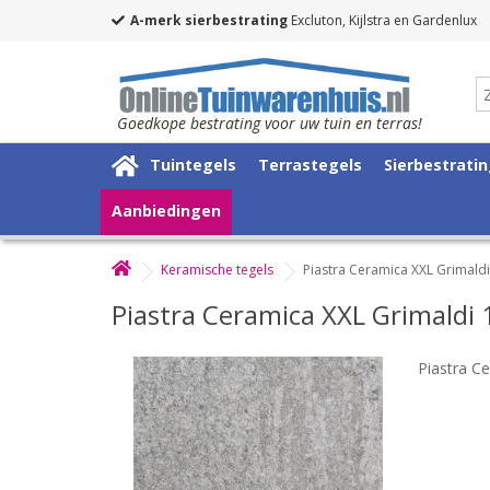
A-merk sierbestrating
Excluton, Kijlstra en Gardenlux
Goedkope bestrating voor uw tuin en terras!
Tuintegels
Terrastegels
Sierbestrati
Aanbiedingen
Keramische tegels
Piastra Ceramica XXL Grimal
Piastra Ceramica XXL Grimald
Piastra C