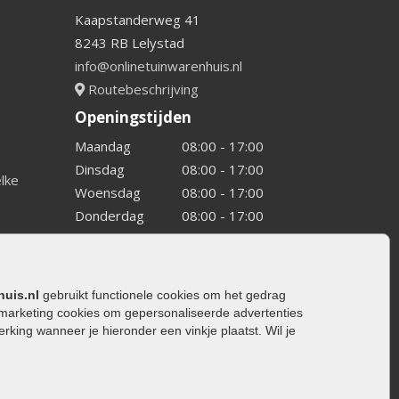
Kaapstanderweg 41
8243 RB Lelystad
info@onlinetuinwarenhuis.nl
Routebeschrijving
Openingstijden
Maandag
08:00 - 17:00
Dinsdag
08:00 - 17:00
elke
Woensdag
08:00 - 17:00
Donderdag
08:00 - 17:00
Vrijdag
08:00 - 17:00
Zaterdag
08:00 - 15.00
Zondag
Gesloten
huis.nl
gebruikt functionele cookies om het gedrag
marketing cookies om gepersonaliseerde advertenties
ing wanneer je hieronder een vinkje plaatst. Wil je
ating
rating
trating