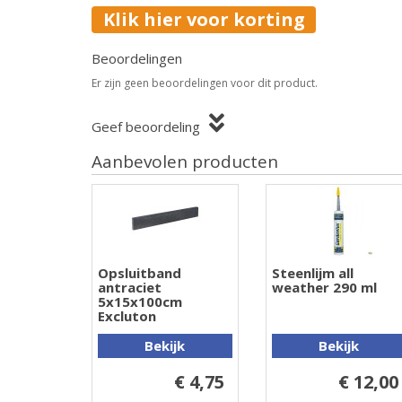
Klik hier voor korting
Beoordelingen
Er zijn geen beoordelingen voor dit product.
Geef beoordeling
Aanbevolen producten
Opsluitband
Steenlijm all
antraciet
weather 290 ml
5x15x100cm
Excluton
Bekijk
Bekijk
€ 4,75
€ 12,00