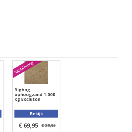
Aanbieding
Bigbag
ophoogzand 1.000
kg Excluton
Bekijk
€ 69,95
€ 89,95