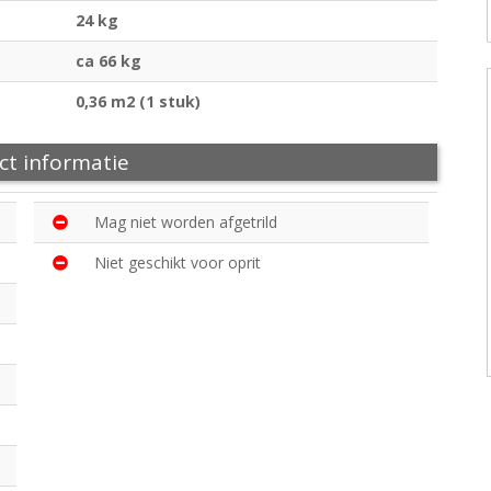
24 kg
ca 66 kg
0,36 m2 (1 stuk)
ct informatie
Mag niet worden afgetrild
Niet geschikt voor oprit