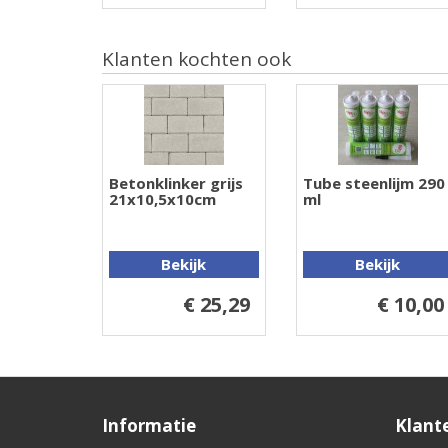
Klanten kochten ook
Betonklinker grijs
Tube steenlijm 290
21x10,5x10cm
ml
Bekijk
Bekijk
€ 25,29
€ 10,00
Informatie
Klant