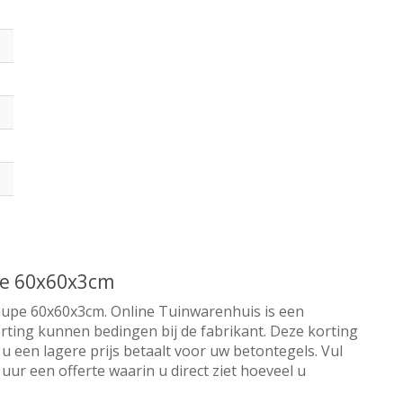
pe 60x60x3cm
aupe 60x60x3cm. Online Tuinwarenhuis is een
orting kunnen bedingen bij de fabrikant. Deze korting
u een lagere prijs betaalt voor uw betontegels. Vul
ur een offerte waarin u direct ziet hoeveel u