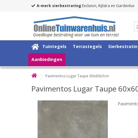
A-merk sierbestrating
Excluton, Kijlstra en Gardenlux
Goedkope bestrating voor uw tuin en terras!
Tuintegels
Terrastegels
Sierbestrati
Aanbiedingen
Pavimentos Lugar Taupe 60x60x3cm
Pavimentos Lugar Taupe 60x
Paviment