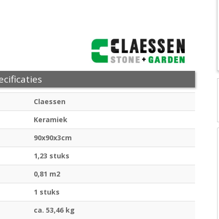
cificaties
Claessen
Keramiek
90x90x3cm
1,23 stuks
0,81 m2
1 stuks
ca. 53,46 kg