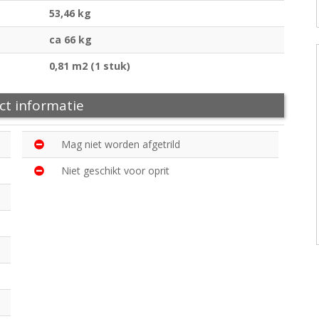
53,46 kg
ca 66 kg
0,81 m2 (1 stuk)
ct informatie
Mag niet worden afgetrild
Niet geschikt voor oprit