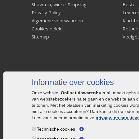
Showtuin, winkel & opslag
Bestel-
Privacy Policy
Leveren
Algemene voorwaarden
Klachte
Cookies beleid
Retourn
Sitemap
Veelges
Informatie over cookies
Onze website,
Onlinetuinwarenhuis.nl
, maakt gebru
van websitebezoekers na te gaan en de website aan d
te tonen. Met het plaatsen van marketing cookies wor
niet alle cookies accepteren? Dan kan je dit op ieder 
Lees voor meer informatie onze
privacy- en cookieve
Technische cookies