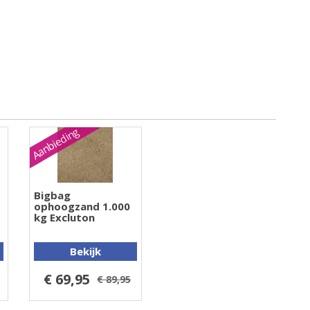
Aanbieding
Bigbag
ophoogzand 1.000
kg Excluton
Bekijk
€ 69,95
€ 89,95