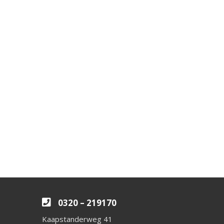
0320 – 219170
Kaapstanderweg 41