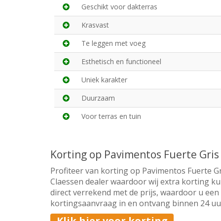
Geschikt voor dakterras
Krasvast
Te leggen met voeg
Esthetisch en functioneel
Uniek karakter
Duurzaam
Voor terras en tuin
Korting op Pavimentos Fuerte Gri
Profiteer van korting op Pavimentos Fuerte Gr
Claessen dealer waardoor wij extra korting ku
direct verrekend met de prijs, waardoor u een 
kortingsaanvraag in en ontvang binnen 24 uur 
Klik hier voor korting