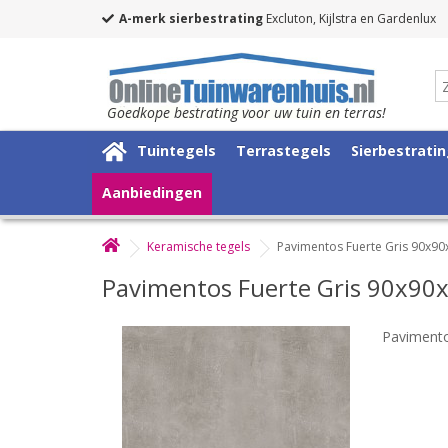
A-merk sierbestrating
Excluton, Kijlstra en Gardenlux
Goedkope bestrating voor uw tuin en terras!
Tuintegels
Terrastegels
Sierbestrati
Aanbiedingen
Keramische tegels
Pavimentos Fuerte Gris 90x9
Pavimentos Fuerte Gris 90x90
Pavimento