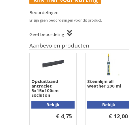
Beoordelingen
Er zijn geen beoordelingen voor dit product.
Geef beoordeling
Aanbevolen producten
Opsluitband
Steenlijm all
antraciet
weather 290 ml
5x15x100cm
Excluton
Bekijk
Bekijk
€ 4,75
€ 12,00