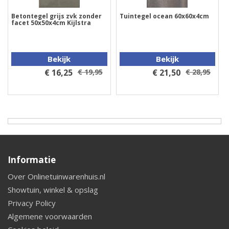
Betontegel grijs zvk zonder
Tuintegel ocean 60x60x4cm
facet 50x50x4cm Kijlstra
Bekijk
Bekijk
€ 16,25
€ 19,95
€ 21,50
€ 28,95
Informatie
Over Onlinetuinwarenhuis.nl
Showtuin, winkel & opslag
Privacy Policy
Algemene voorwaarden