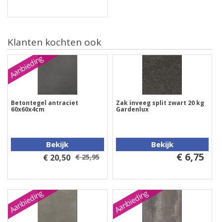
Klanten kochten ook
Aanbieding
Betontegel antraciet
Zak inveeg split zwart 20 kg
60x60x4cm
Gardenlux
Bekijk
Bekijk
€ 6,75
€ 20,50
€ 25,95
Aanbieding
Aanbieding