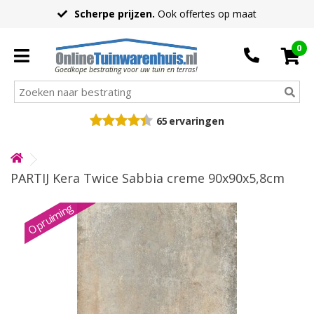
Scherpe prijzen.
Ook offertes op maat
0
Goedkope bestrating voor uw tuin en terras!
65
ervaringen
PARTIJ Kera Twice Sabbia creme 90x90x5,8cm
Opruiming