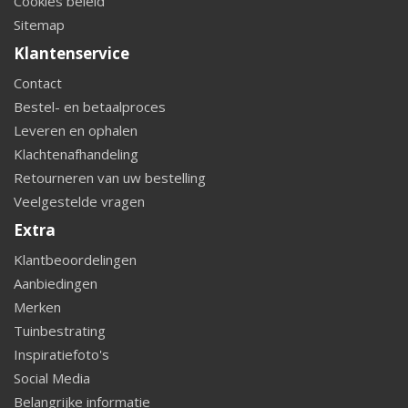
Cookies beleid
Sitemap
Klantenservice
Contact
Bestel- en betaalproces
Leveren en ophalen
Klachtenafhandeling
Retourneren van uw bestelling
Veelgestelde vragen
Extra
Klantbeoordelingen
Aanbiedingen
Merken
Tuinbestrating
Inspiratiefoto's
Social Media
Belangrijke informatie