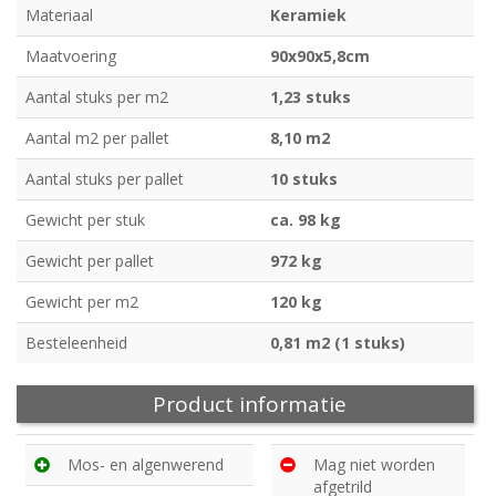
Materiaal
Keramiek
Maatvoering
90x90x5,8cm
Aantal stuks per m2
1,23 stuks
Aantal m2 per pallet
8,10 m2
Aantal stuks per pallet
10 stuks
Gewicht per stuk
ca. 98 kg
Gewicht per pallet
972 kg
Gewicht per m2
120 kg
Besteleenheid
0,81 m2 (1 stuks)
Product informatie
Mos- en algenwerend
Mag niet worden
afgetrild