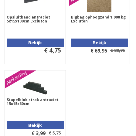
Opsluitband antraciet
Bigbag ophoogzand 1.000 kg
5x15x100cm Excluton
Excluton
Bekijk
Bekijk
€ 4,75
€ 69,95
€ 89,95
Aanbieding
Stapelblok strak antraciet
15x15x60cm
Bekijk
€ 3,99
€ 5,75