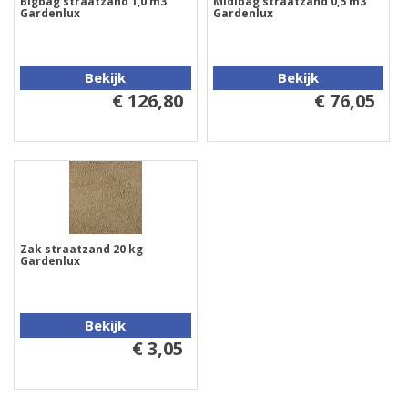
Bigbag straatzand 1,0 m3
Midibag straatzand 0,5 m3
Gardenlux
Gardenlux
Bekijk
Bekijk
€ 126,80
€ 76,05
Zak straatzand 20 kg
Gardenlux
Bekijk
€ 3,05