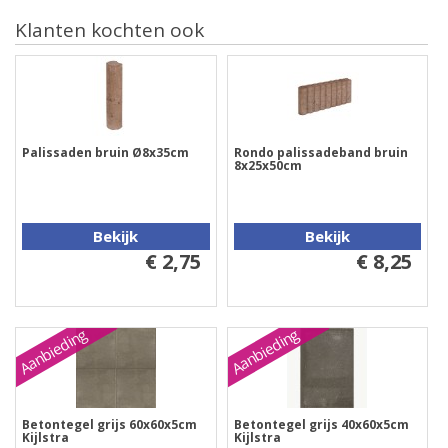
Klanten kochten ook
Palissaden bruin Ø8x35cm
Rondo palissadeband bruin
8x25x50cm
Bekijk
Bekijk
€ 2,75
€ 8,25
Aanbieding
Aanbieding
Betontegel grijs 60x60x5cm
Betontegel grijs 40x60x5cm
Kijlstra
Kijlstra