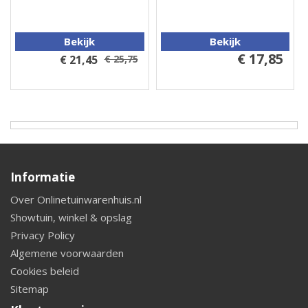
Bekijk
Bekijk
€ 17,85
€ 21,45
€ 25,75
Informatie
Over Onlinetuinwarenhuis.nl
Showtuin, winkel & opslag
Privacy Policy
Algemene voorwaarden
Cookies beleid
Sitemap