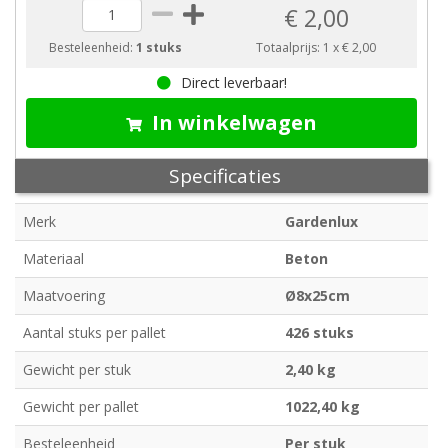
€ 2,00
Besteleenheid:
1 stuks
Totaalprijs:
1
x
€ 2,00
Direct leverbaar!
In winkelwagen
Specificaties
Merk
Gardenlux
Materiaal
Beton
Maatvoering
Ø8x25cm
Aantal stuks per pallet
426 stuks
Gewicht per stuk
2,40 kg
Gewicht per pallet
1022,40 kg
Besteleenheid
Per stuk