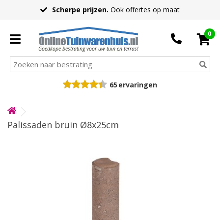
Scherpe prijzen.
Ook offertes op maat
0
Goedkope bestrating voor uw tuin en terras!
65
ervaringen
Palissaden bruin Ø8x25cm