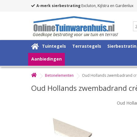
A-merk sierbestrating
Excluton, Kijlstra en Gardenlux
Goedkope bestrating voor uw tuin en terras!
Tuintegels
Terrastegels
Sierbestrati
Aanbiedingen
Betonelementen
Oud Hollands zwembadrand cr
Oud Hollands zwembadrand cr
Oud Holl