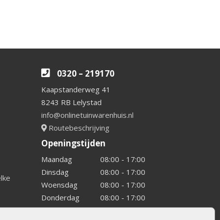
0320 – 219170
Kaapstanderweg 41
8243 RB Lelystad
info@onlinetuinwarenhuis.nl
Routebeschrijving
Openingstijden
Maandag
08:00 - 17:00
Dinsdag
08:00 - 17:00
elke
Woensdag
08:00 - 17:00
Donderdag
08:00 - 17:00
Vrijdag
08:00 - 17:00