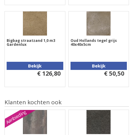
Bigbag straatzand 1,0 m3
Oud Hollands tegel grijs
Gardenlux
40x40x5cm
Bekijk
Bekijk
€ 126,80
€ 50,50
Klanten kochten ook
Aanbieding