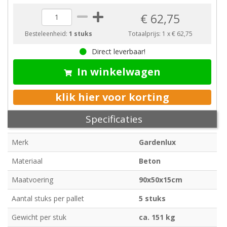
€ 62,75
Besteleenheid:
1 stuks
Totaalprijs:
1
x
€ 62,75
Direct leverbaar!
In winkelwagen
klik hier voor korting
Specificaties
Merk
Gardenlux
Materiaal
Beton
Maatvoering
90x50x15cm
Aantal stuks per pallet
5 stuks
Gewicht per stuk
ca. 151 kg