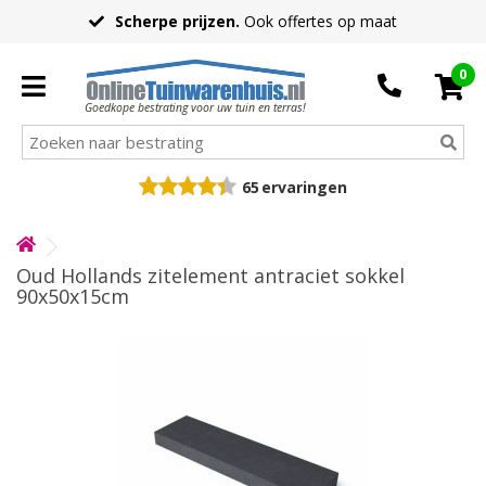
Scherpe prijzen.
Ook offertes op maat
0
Goedkope bestrating voor uw tuin en terras!
65
ervaringen
Oud Hollands zitelement antraciet sokkel
90x50x15cm