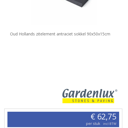
Oud Hollands zitelement antraciet sokkel 90x50x15cm
€ 62,75
per stuk
incl BTW