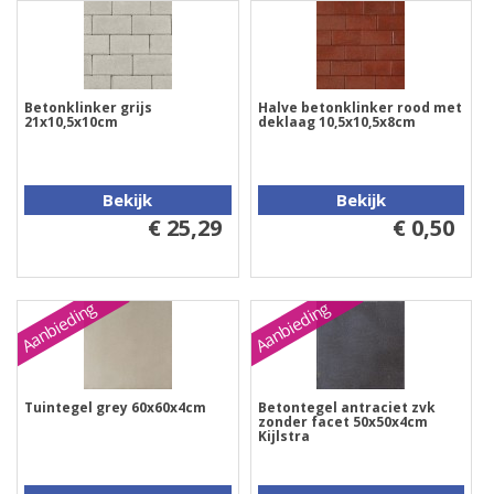
Betonklinker grijs
Halve betonklinker rood met
21x10,5x10cm
deklaag 10,5x10,5x8cm
Bekijk
Bekijk
€ 25,29
€ 0,50
Aanbieding
Aanbieding
Tuintegel grey 60x60x4cm
Betontegel antraciet zvk
zonder facet 50x50x4cm
Kijlstra