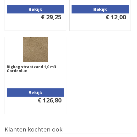
Bekijk
Bekijk
€ 29,25
€ 12,00
Bigbag straatzand 1,0 m3
Gardenlux
Bekijk
€ 126,80
Klanten kochten ook