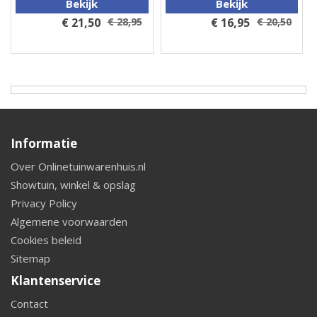
Bekijk
Bekijk
€ 21,50
€ 28,95
€ 16,95
€ 20,50
Informatie
Over Onlinetuinwarenhuis.nl
Showtuin, winkel & opslag
Privacy Policy
Algemene voorwaarden
Cookies beleid
Sitemap
Klantenservice
Contact