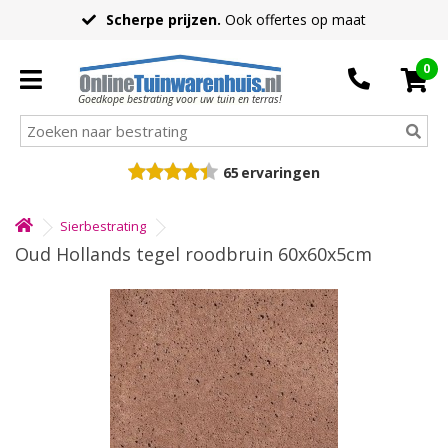
Scherpe prijzen.
Ook offertes op maat
0
Goedkope bestrating voor uw tuin en terras!
65
ervaringen
Sierbestrating
Oud Hollands tegel roodbruin 60x60x5cm