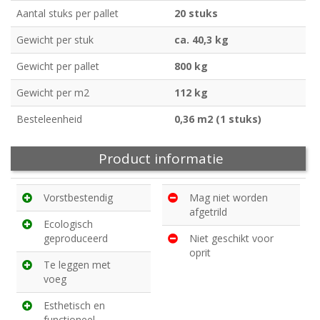
Aantal stuks per pallet
20 stuks
Gewicht per stuk
ca. 40,3 kg
Gewicht per pallet
800 kg
Gewicht per m2
112 kg
Besteleenheid
0,36 m2 (1 stuks)
Product informatie
Vorstbestendig
Mag niet worden
afgetrild
Ecologisch
geproduceerd
Niet geschikt voor
oprit
Te leggen met
voeg
Esthetisch en
functioneel