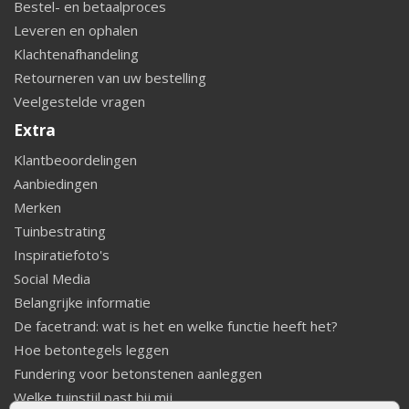
Bestel- en betaalproces
Leveren en ophalen
Klachtenafhandeling
Retourneren van uw bestelling
Veelgestelde vragen
Extra
Klantbeoordelingen
Aanbiedingen
Merken
Tuinbestrating
Inspiratiefoto's
Social Media
Belangrijke informatie
De facetrand: wat is het en welke functie heeft het?
Hoe betontegels leggen
Fundering voor betonstenen aanleggen
Welke tuinstijl past bij mij