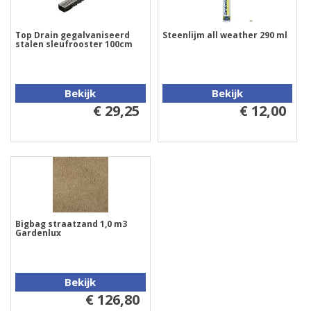
Top Drain gegalvaniseerd
Steenlijm all weather 290 ml
stalen sleufrooster 100cm
Bekijk
Bekijk
€ 29,25
€ 12,00
Bigbag straatzand 1,0 m3
Gardenlux
Bekijk
€ 126,80