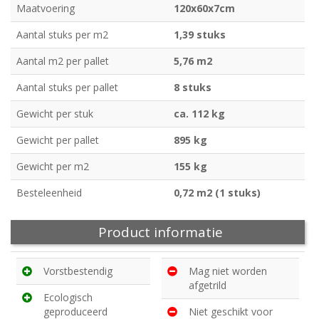
Maatvoering
120x60x7cm
Aantal stuks per m2
1,39 stuks
Aantal m2 per pallet
5,76 m2
Aantal stuks per pallet
8 stuks
Gewicht per stuk
ca. 112 kg
Gewicht per pallet
895 kg
Gewicht per m2
155 kg
Besteleenheid
0,72 m2 (1 stuks)
Product informatie
Vorstbestendig
Mag niet worden
afgetrild
Ecologisch
geproduceerd
Niet geschikt voor