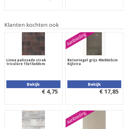
Klanten kochten ook
Aanbieding
Linea palissade strak
Betontegel grijs 40x60x5cm
tricolore 15x15x60cm
Kijlstra
Bekijk
Bekijk
€ 4,75
€ 17,85
Aanbieding