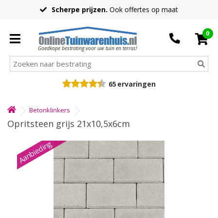
Scherpe prijzen.
Ook offertes op maat
0
Goedkope bestrating voor uw tuin en terras!
65
ervaringen
Betonklinkers
Opritsteen grijs 21x10,5x6cm
Aanbieding