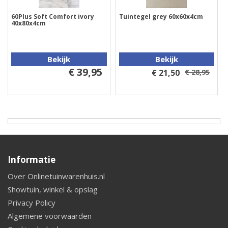
60Plus Soft Comfort ivory
Tuintegel grey 60x60x4cm
40x80x4cm
Bekijk
Bekijk
€ 39,95
€ 21,50
€ 28,95
Informatie
Over Onlinetuinwarenhuis.nl
Showtuin, winkel & opslag
Privacy Policy
Algemene voorwaarden