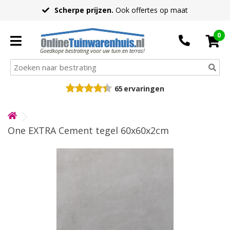
Scherpe prijzen.
Ook offertes op maat
0
Goedkope bestrating voor uw tuin en terras!
65
ervaringen
One EXTRA Cement tegel 60x60x2cm