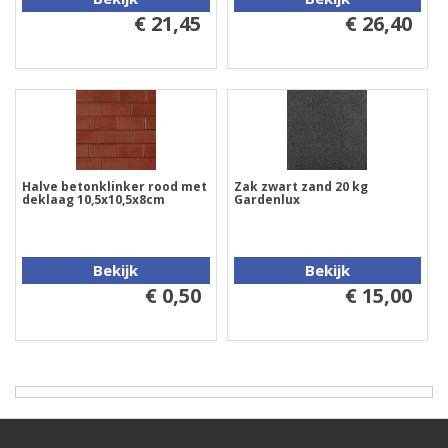
€ 21,45
€ 26,40
Halve betonklinker rood met
Zak zwart zand 20 kg
deklaag 10,5x10,5x8cm
Gardenlux
Bekijk
Bekijk
€ 0,50
€ 15,00