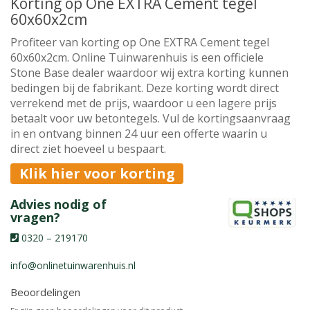
Korting op One EXTRA Cement tegel
60x60x2cm
Profiteer van korting op One EXTRA Cement tegel
60x60x2cm. Online Tuinwarenhuis is een officiele
Stone Base dealer waardoor wij extra korting kunnen
bedingen bij de fabrikant. Deze korting wordt direct
verrekend met de prijs, waardoor u een lagere prijs
betaalt voor uw betontegels. Vul de kortingsaanvraag
in en ontvang binnen 24 uur een offerte waarin u
direct ziet hoeveel u bespaart.
Klik hier voor korting
Advies nodig of
vragen?
0320 – 219170
info@onlinetuinwarenhuis.nl
Beoordelingen