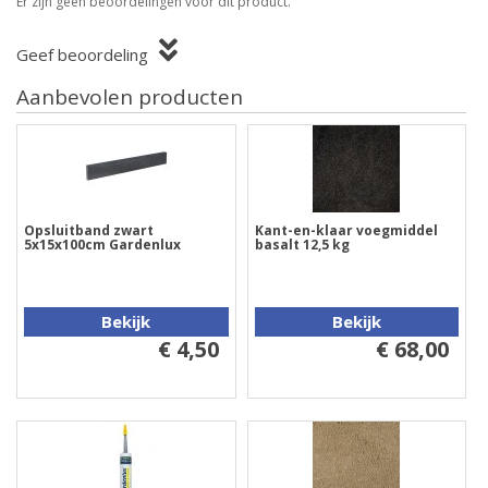
Er zijn geen beoordelingen voor dit product.
Geef beoordeling
Aanbevolen producten
Opsluitband zwart
Kant-en-klaar voegmiddel
5x15x100cm Gardenlux
basalt 12,5 kg
Bekijk
Bekijk
€ 4,50
€ 68,00