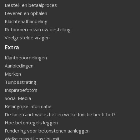
Bestel- en betaalproces
Leveren en ophalen
Klachtenafhandeling
Retourneren van uw bestelling
Veelgestelde vragen
Extra
Klantbeoordelingen
Aanbiedingen
Merken
Tuinbestrating
Inspiratiefoto's
Social Media
Belangrijke informatie
De facetrand: wat is het en welke functie heeft het?
Hoe betontegels leggen
Fundering voor betonstenen aanleggen
Welke tuinstijl past bij mij