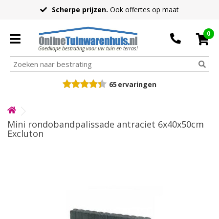
Scherpe prijzen.
Ook offertes op maat
0
Goedkope bestrating voor uw tuin en terras!
65
ervaringen
Mini rondobandpalissade antraciet 6x40x50cm
Excluton