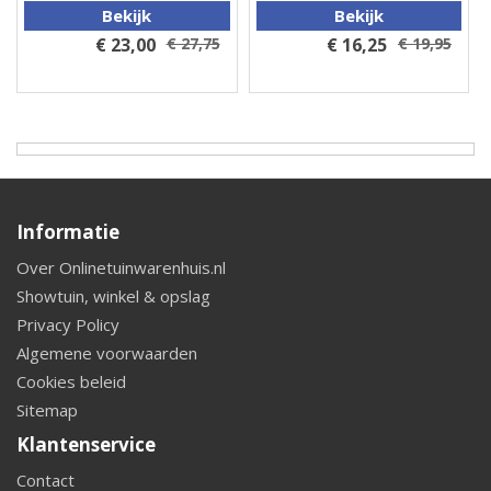
Bekijk
Bekijk
€ 23,00
€ 27,75
€ 16,25
€ 19,95
Informatie
Over Onlinetuinwarenhuis.nl
Showtuin, winkel & opslag
Privacy Policy
Algemene voorwaarden
Cookies beleid
Sitemap
Klantenservice
Contact