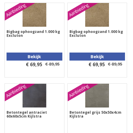
Aanbieding
Aanbieding
Bigbag ophoogzand 1.000 kg
Bigbag ophoogzand 1.000 kg
Excluton
Excluton
Bekijk
Bekijk
€ 69,95
€ 89,95
€ 69,95
€ 89,95
Aanbieding
Aanbieding
Betontegel antraciet
Betontegel grijs 50x50x4cm
60x60x5cm Kijlstra
Kijlstra