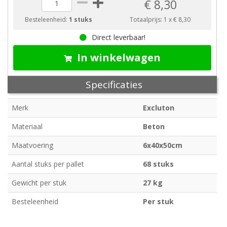
€ 8,30
Besteleenheid:
1 stuks
Totaalprijs:
1
x
€ 8,30
Direct leverbaar!
In winkelwagen
Specificaties
Merk
Excluton
Materiaal
Beton
Maatvoering
6x40x50cm
Aantal stuks per pallet
68 stuks
Gewicht per stuk
27 kg
Besteleenheid
Per stuk