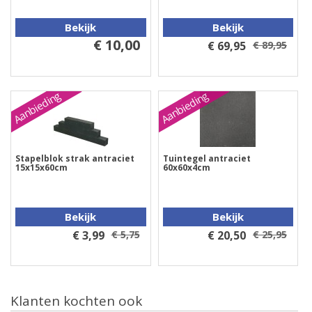
Bekijk
Bekijk
€ 10,00
€ 69,95
€ 89,95
Aanbieding
Aanbieding
Stapelblok strak antraciet
Tuintegel antraciet
15x15x60cm
60x60x4cm
Bekijk
Bekijk
€ 3,99
€ 5,75
€ 20,50
€ 25,95
Klanten kochten ook