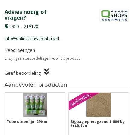
Advies nodig of
vragen?
0320 – 219170
info@onlinetuinwarenhuis.nl
Beoordelingen
Er zijn geen beoordelingen voor dit product.
Geef beoordeling
Aanbevolen producten
Aanbieding
Tube steenlijm 290 ml
Bigbag ophoogzand 1.000 kg
Excluton