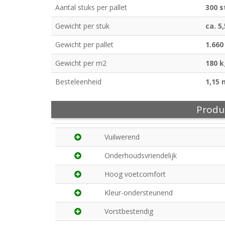
Aantal stuks per pallet
300 s
Gewicht per stuk
ca. 5
Gewicht per pallet
1.660
Gewicht per m2
180 
Besteleenheid
1,15 
Produ
Vuilwerend
Onderhoudsvriendelijk
Hoog voetcomfort
Kleur-ondersteunend
Vorstbestendig