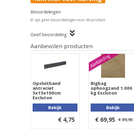
Beoordelingen
Er zijn geen beoordelingen voor dit product.
Geef beoordeling
Aanbevolen producten
Aanbieding
Opsluitband
Bigbag
antraciet
ophoogzand 1.000
5x15x100cm
kg Excluton
Excluton
Bekijk
Bekijk
€ 4,75
€ 69,95
€ 89,95