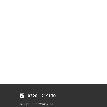
0320 – 219170
Kaapstanderweg 41