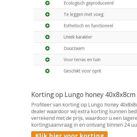
Ecologisch geproduceerd
Te leggen met voeg
Esthetisch en functioneel
Uniek karakter
Duurzaam
Voor terras en tuin
Geschikt voor oprit
Korting op Lungo honey 40x8x8cm
Profiteer van korting op Lungo honey 40x8x8cm
dealer waardoor wij extra korting kunnen bedi
verrekend met de prijs, waardoor u een lagere
kortingsaanvraag in en ontvang binnen 24 uur 
Klik hier voor korting