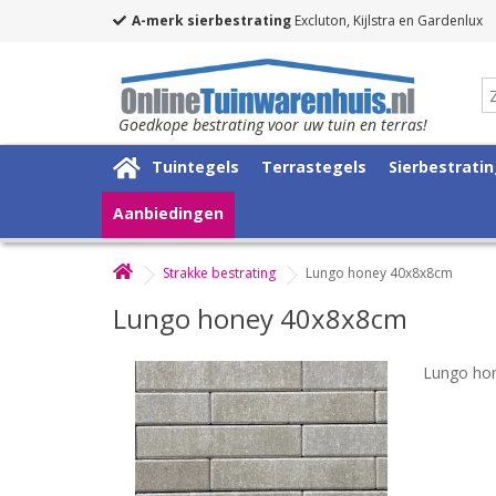
A-merk sierbestrating
Excluton, Kijlstra en Gardenlux
Goedkope bestrating voor uw tuin en terras!
Tuintegels
Terrastegels
Sierbestrati
Aanbiedingen
Strakke bestrating
Lungo honey 40x8x8cm
Lungo honey 40x8x8cm
Lungo ho