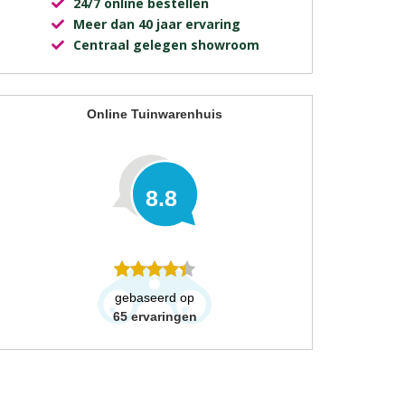
24/7 online bestellen
Meer dan 40 jaar ervaring
Centraal gelegen showroom
Online Tuinwarenhuis
8.8
gebaseerd op
65
ervaringen