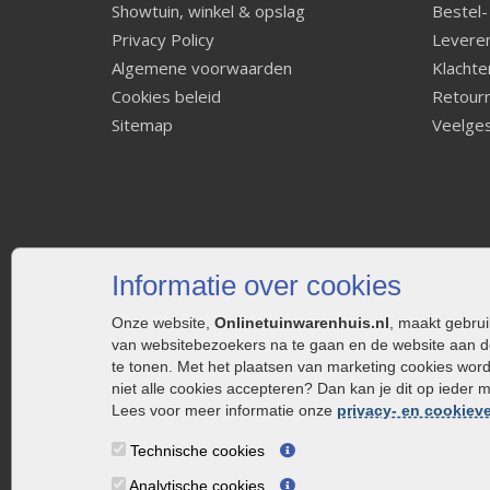
Showtuin, winkel & opslag
Bestel-
Privacy Policy
Leveren
Algemene voorwaarden
Klachte
Cookies beleid
Retourn
Sitemap
Veelges
Informatie over cookies
Onze website,
Onlinetuinwarenhuis.nl
, maakt gebru
van websitebezoekers na te gaan en de website aan d
te tonen. Met het plaatsen van marketing cookies wor
niet alle cookies accepteren? Dan kan je dit op ieder 
Lees voor meer informatie onze
privacy- en cookieve
Technische cookies
Analytische cookies