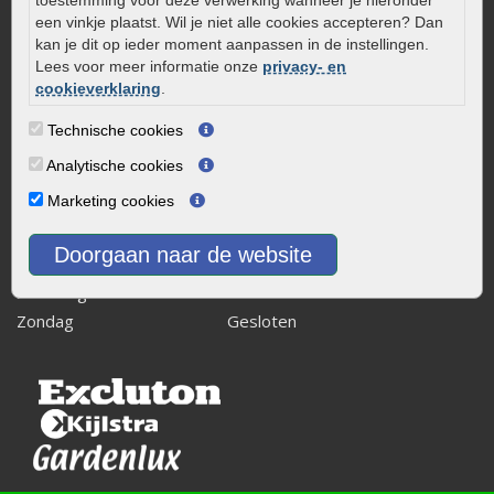
toestemming voor deze verwerking wanneer je hieronder
8243 RB Lelystad
een vinkje plaatst. Wil je niet alle cookies accepteren? Dan
kan je dit op ieder moment aanpassen in de instellingen.
info@onlinetuinwarenhuis.nl
Lees voor meer informatie onze
privacy- en
Routebeschrijving
cookieverklaring
.
Openingstijden
Technische cookies
Maandag
08:00 - 17:00
Analytische cookies
Dinsdag
08:00 - 17:00
Marketing cookies
Woensdag
08:00 - 17:00
Donderdag
08:00 - 17:00
Doorgaan naar de website
Vrijdag
08:00 - 17:00
Zaterdag
08:00 - 15.00
Zondag
Gesloten