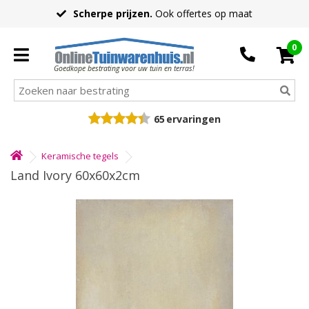
Scherpe prijzen.
Ook offertes op maat
0
Goedkope bestrating voor uw tuin en terras!
65
ervaringen
Keramische tegels
Land Ivory 60x60x2cm