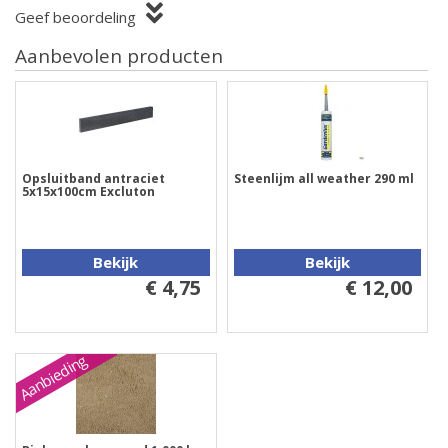
Geef beoordeling
Aanbevolen producten
Opsluitband antraciet
Steenlijm all weather 290 ml
5x15x100cm Excluton
Bekijk
Bekijk
€ 4,75
€ 12,00
Aanbieding