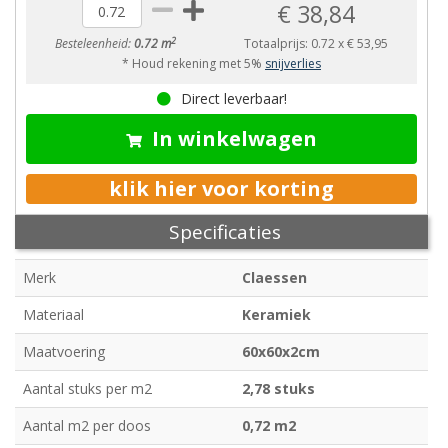
€ 38,84
2
Besteleenheid:
0.72 m
Totaalprijs:
0.72
x
€ 53,95
* Houd rekening met 5%
snijverlies
Direct leverbaar!
In winkelwagen
klik hier voor korting
Specificaties
Merk
Claessen
Materiaal
Keramiek
Maatvoering
60x60x2cm
Aantal stuks per m2
2,78 stuks
Aantal m2 per doos
0,72 m2