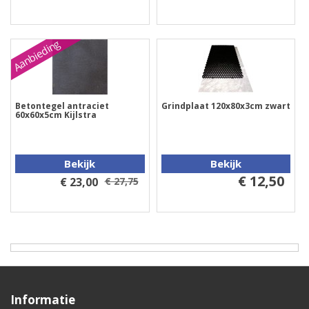
Aanbieding
Betontegel antraciet
Grindplaat 120x80x3cm zwart
60x60x5cm Kijlstra
Bekijk
Bekijk
€ 12,50
€ 23,00
€ 27,75
Informatie