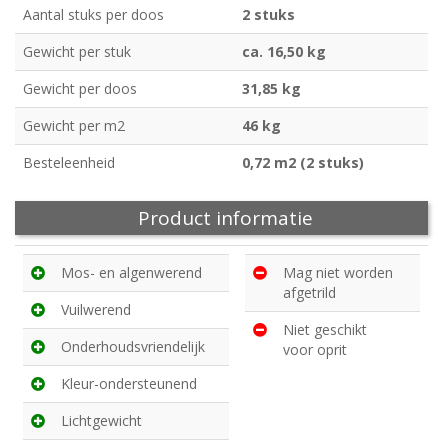
Aantal stuks per doos
2 stuks
Gewicht per stuk
ca. 16,50 kg
Gewicht per doos
31,85 kg
Gewicht per m2
46 kg
Besteleenheid
0,72 m2 (2 stuks)
Product informatie
Mos- en algenwerend
Mag niet worden
afgetrild
Vuilwerend
Niet geschikt
Onderhoudsvriendelijk
voor oprit
Kleur-ondersteunend
Lichtgewicht