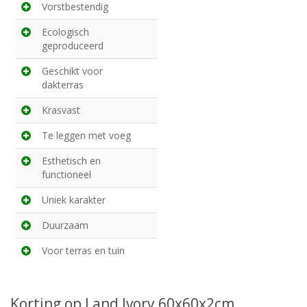
Vorstbestendig
Ecologisch
geproduceerd
Geschikt voor
dakterras
Krasvast
Te leggen met voeg
Esthetisch en
functioneel
Uniek karakter
Duurzaam
Voor terras en tuin
Korting op Land Ivory 60x60x2cm