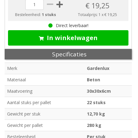
€ 19,25
Besteleenheid:
1 stuks
Totaalprijs:
1
x
€ 19,25
Direct leverbaar!
In winkelwagen
Specificaties
Merk
Gardenlux
Materiaal
Beton
Maatvoering
30x30x6cm
Aantal stuks per pallet
22 stuks
Gewicht per stuk
12,70 kg
Gewicht per pallet
280 kg
Besteleenheid
Per stuk