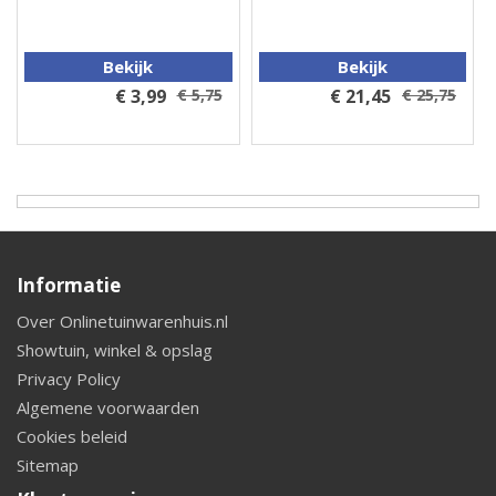
Bekijk
Bekijk
€ 3,99
€ 5,75
€ 21,45
€ 25,75
Informatie
Over Onlinetuinwarenhuis.nl
Showtuin, winkel & opslag
Privacy Policy
Algemene voorwaarden
Cookies beleid
Sitemap