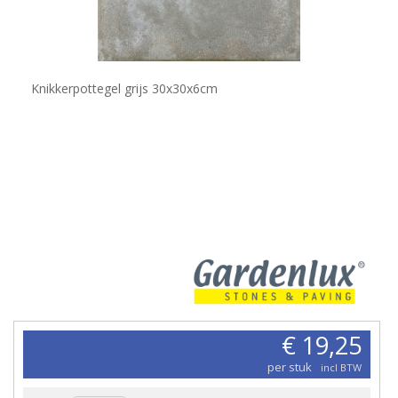
Knikkerpottegel grijs 30x30x6cm
€ 19,25
per stuk
incl BTW