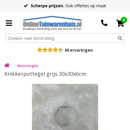
Scherpe prijzen.
Ook offertes op maat
0
Goedkope bestrating voor uw tuin en terras!
65
ervaringen
Betontegels
Knikkerpottegel grijs 30x30x6cm